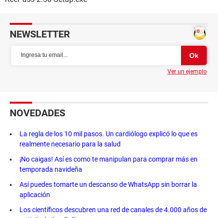
NEWSLETTER
Ver un ejemplo
NOVEDADES
La regla de los 10 mil pasos. Un cardiólogo explicó lo que es
realmente necesario para la salud
¡No caigas! Así es como te manipulan para comprar más en
temporada navideña
Así puedes tomarte un descanso de WhatsApp sin borrar la
aplicación
Los científicos descubren una red de canales de 4.000 años de