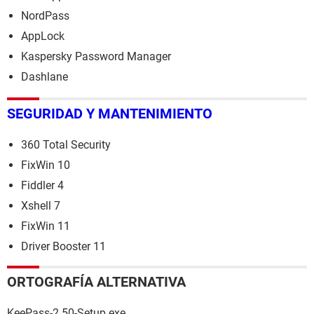
NordPass
AppLock
Kaspersky Password Manager
Dashlane
SEGURIDAD Y MANTENIMIENTO
360 Total Security
FixWin 10
Fiddler 4
Xshell 7
FixWin 11
Driver Booster 11
ORTOGRAFÍA ALTERNATIVA
KeePass-2.50-Setup.exe