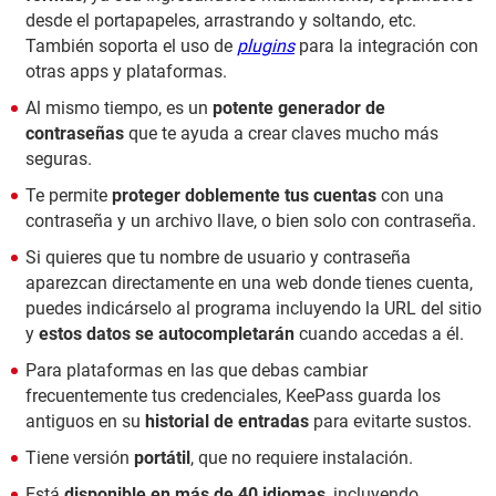
desde el portapapeles, arrastrando y soltando, etc.
También soporta el uso de
plugins
para la integración con
otras apps y plataformas.
Al mismo tiempo, es un
potente generador de
contraseñas
que te ayuda a crear claves mucho más
seguras.
Te permite
proteger doblemente tus cuentas
con una
contraseña y un archivo llave, o bien solo con contraseña.
Si quieres que tu nombre de usuario y contraseña
aparezcan directamente en una web donde tienes cuenta,
puedes indicárselo al programa incluyendo la URL del sitio
y
estos datos se autocompletarán
cuando accedas a él.
Para plataformas en las que debas cambiar
frecuentemente tus credenciales, KeePass guarda los
antiguos en su
historial de entradas
para evitarte sustos.
Tiene versión
portátil
, que no requiere instalación.
Está
disponible en más de 40 idiomas
, incluyendo