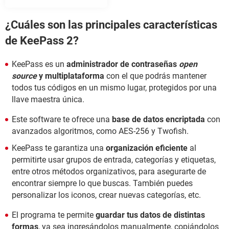
¿Cuáles son las principales características
de KeePass 2?
KeePass es un
administrador de contraseñas
open
source
y multiplataforma
con el que podrás mantener
todos tus códigos en un mismo lugar, protegidos por una
llave maestra única.
Este software te ofrece una
base de datos encriptada
con
avanzados algoritmos, como AES-256 y Twofish.
KeePass te garantiza una
organización eficiente
al
permitirte usar grupos de entrada, categorías y etiquetas,
entre otros métodos organizativos, para asegurarte de
encontrar siempre lo que buscas. También puedes
personalizar los iconos, crear nuevas categorías, etc.
El programa te permite
guardar tus datos de distintas
formas
, ya sea ingresándolos manualmente, copiándolos