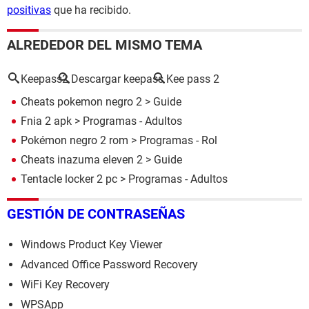
positivas
que ha recibido.
ALREDEDOR DEL MISMO TEMA
Keepass2
Descargar keepass
Kee pass 2
Cheats pokemon negro 2
> Guide
Fnia 2 apk
> Programas - Adultos
Pokémon negro 2 rom
> Programas - Rol
Cheats inazuma eleven 2
> Guide
Tentacle locker 2 pc
> Programas - Adultos
GESTIÓN DE CONTRASEÑAS
Windows Product Key Viewer
Advanced Office Password Recovery
WiFi Key Recovery
WPSApp