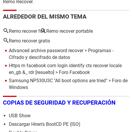
Remo Recover.
ALREDEDOR DEL MISMO TEMA
Remo recover full
Remo recover portable
Remo recover gratis
Advanced archive password recover
> Programas -
Cifrado y descifrado de datos
Https m facebook com login identify ctx recover locale
en_gb &_ rdr
[resuelto] >
Foro Facebook
Samsung NP530U3C "All boot options are tried"
>
Foro de
Windows
COPIAS DE SEGURIDAD Y RECUPERACIÓN
USB Show
Descargar Hiren's BootCD PE (ISO)