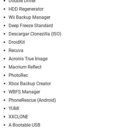
Double Driver
HDD Regenerator
Wii Backup Manager
Deep Freeze Standard
Descargar Clonezilla (ISO)
DroidKit
Recuva
Acronis True Image
Macrium Reflect
PhotoRec
Xbox Backup Creator
WBFS Manager
PhoneRescue (Android)
YUMI
XXCLONE
A Bootable USB