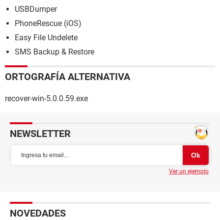
USBDumper
PhoneRescue (iOS)
Easy File Undelete
SMS Backup & Restore
ORTOGRAFÍA ALTERNATIVA
recover-win-5.0.0.59.exe
NEWSLETTER
Ver un ejemplo
NOVEDADES