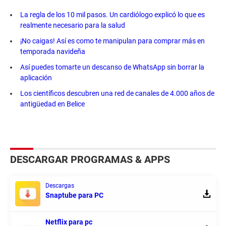
La regla de los 10 mil pasos. Un cardiólogo explicó lo que es
realmente necesario para la salud
¡No caigas! Así es como te manipulan para comprar más en
temporada navideña
Así puedes tomarte un descanso de WhatsApp sin borrar la
aplicación
Los científicos descubren una red de canales de 4.000 años de
antigüedad en Belice
DESCARGAR PROGRAMAS & APPS
Descargas
Snaptube para PC
Netflix para pc