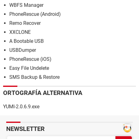
WBFS Manager
PhoneRescue (Android)
Remo Recover
XXCLONE
A Bootable USB
USBDumper
PhoneRescue (iOS)
Easy File Undelete
SMS Backup & Restore
ORTOGRAFÍA ALTERNATIVA
YUMI-2.0.6.9.exe
NEWSLETTER