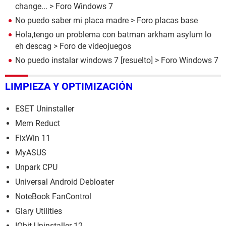
change...
>
Foro Windows 7
No puedo saber mi placa madre
>
Foro placas base
Hola,tengo un problema con batman arkham asylum lo
eh descag
>
Foro de videojuegos
No puedo instalar windows 7
[resuelto] >
Foro Windows 7
LIMPIEZA Y OPTIMIZACIÓN
ESET Uninstaller
Mem Reduct
FixWin 11
MyASUS
Unpark CPU
Universal Android Debloater
NoteBook FanControl
Glary Utilities
IObit Uninstaller 12