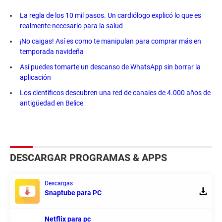
La regla de los 10 mil pasos. Un cardiólogo explicó lo que es
realmente necesario para la salud
¡No caigas! Así es como te manipulan para comprar más en
temporada navideña
Así puedes tomarte un descanso de WhatsApp sin borrar la
aplicación
Los científicos descubren una red de canales de 4.000 años de
antigüedad en Belice
DESCARGAR PROGRAMAS & APPS
Descargas
Snaptube para PC
Netflix para pc