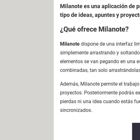
Milanote es una aplicación de p
tipo de ideas, apuntes y proyec
¿Qué ofrece Milanote?
Milanote
dispone de una interfaz lim
simplemente arrastrando y soltando.
elementos se van pegando en una es
combinadas, tan solo arrastrándolas
Además, Milanote permite el trabajo 
proyectos. Posteriormente podrás ex
pierdas ni una idea cuando estás fu
sincronizados.