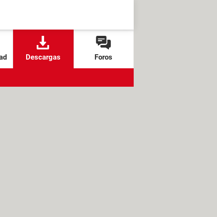
ad
Descargas
Foros