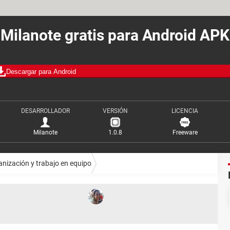
Milanote gratis para Android APK
Descargar para Android
DESARROLLADOR
VERSIÓN
LICENCIA
Milanote
1.0.8
Freeware
nización y trabajo en equipo