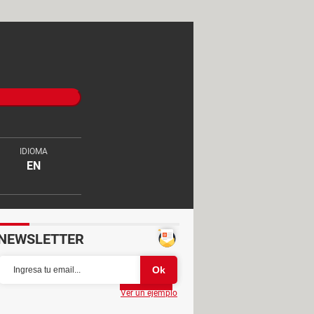
IDIOMA
EN
NEWSLETTER
Partager
Ver un ejemplo