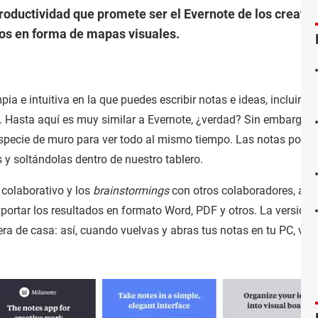
roductividad que promete ser el Evernote de los creativo
tos en forma de mapas visuales.
pia e intuitiva en la que puedes escribir notas e ideas, incluir en
 Hasta aquí es muy similar a Evernote, ¿verdad? Sin embargo, 
pecie de muro para ver todo al mismo tiempo. Las notas podrá
 y soltándolas dentro de nuestro tablero.
colaborativo y los
brainstormings
con otros colaboradores, así 
portar los resultados en formato Word, PDF y otros. La versión
era de casa: así, cuando vuelvas y abras tus notas en tu PC, ve