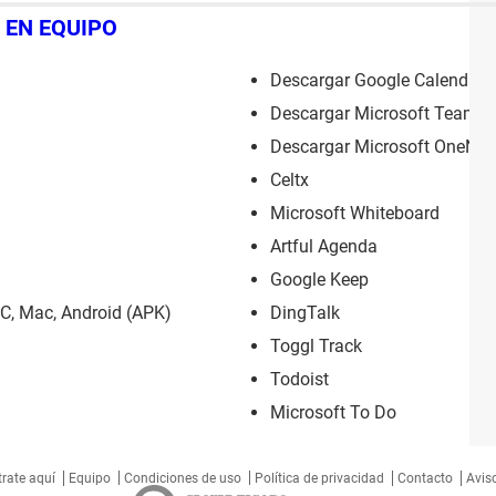
 EN EQUIPO
Descargar Google Calendar: 
Descargar Microsoft Teams: 
Descargar Microsoft OneNote
Celtx
Microsoft Whiteboard
Artful Agenda
Google Keep
PC, Mac, Android (APK)
DingTalk
Toggl Track
Todoist
Microsoft To Do
trate aquí
Equipo
Condiciones de uso
Política de privacidad
Contacto
Aviso