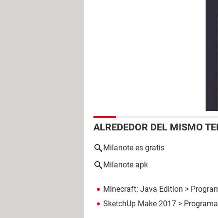
ALREDEDOR DEL MISMO T
Milanote es gratis
Milanote apk
Minecraft: Java Edition
> Progra
SketchUp Make 2017
> Programa