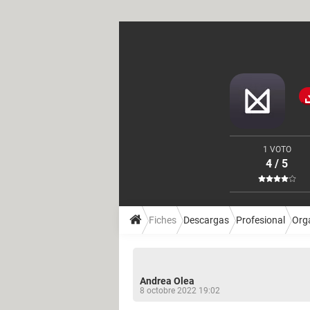
1 VOTO
4 / 5
Fiches
Descargas
Profesional
Orga
Andrea Olea
8 octobre 2022 19:02