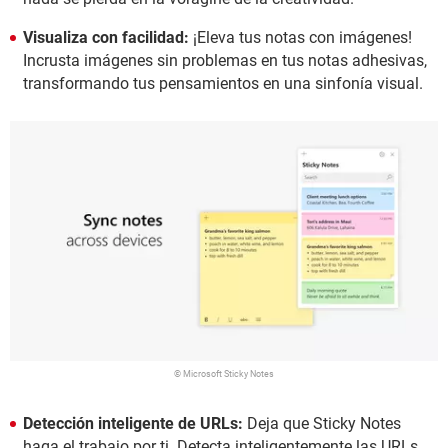
Visualiza con facilidad:
¡Eleva tus notas con imágenes!
Incrusta imágenes sin problemas en tus notas adhesivas,
transformando tus pensamientos en una sinfonía visual.
© Microsoft Sticky Notes
Detección inteligente de URLs:
Deja que Sticky Notes
haga el trabajo por ti. Detecta inteligentemente las URLs,