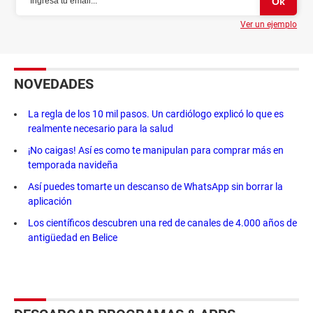
Ver un ejemplo
NOVEDADES
La regla de los 10 mil pasos. Un cardiólogo explicó lo que es
realmente necesario para la salud
¡No caigas! Así es como te manipulan para comprar más en
temporada navideña
Así puedes tomarte un descanso de WhatsApp sin borrar la
aplicación
Los científicos descubren una red de canales de 4.000 años de
antigüedad en Belice