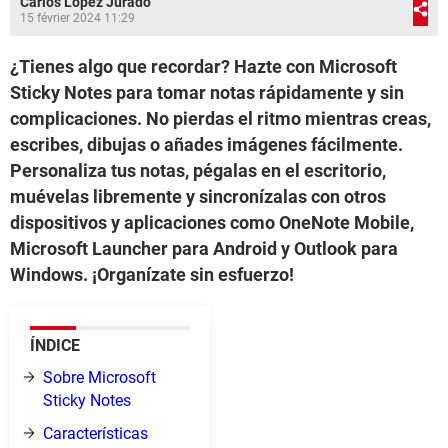
Carlos López Jurado
15 février 2024 11:29
¿Tienes algo que recordar? Hazte con Microsoft
Sticky Notes para tomar notas rápidamente y sin
complicaciones. No pierdas el ritmo mientras creas,
escribes, dibujas o añades imágenes fácilmente.
Personaliza tus notas, pégalas en el escritorio,
muévelas libremente y sincronízalas con otros
dispositivos y aplicaciones como OneNote Mobile,
Microsoft Launcher para Android y Outlook para
Windows. ¡Organízate sin esfuerzo!
ÍNDICE
Sobre Microsoft
Sticky Notes
Características