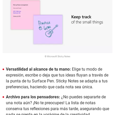
© Microsoft Sticky Notes
Versatilidad al alcance de tu mano:
Elige tu modo de
expresión, escribe o deja que tus ideas fluyan a través de
la punta de tu Surface Pen. Sticky Notes se adapta a tus
preferencias, haciendo que cada nota sea única.
Archivo para los pensadores:
¿No puedes separarte de
una nota aún? ¡No te preocupes! La lista de notas
conserva tus reflexiones para más tarde, asegurando que
nada se pierda en la vorágine de la creatividad.