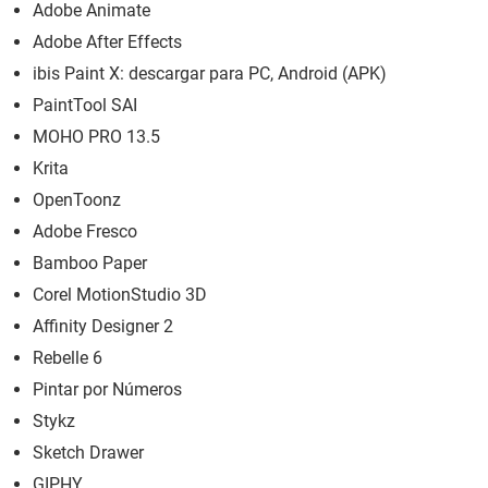
Adobe Animate
Adobe After Effects
ibis Paint X: descargar para PC, Android (APK)
PaintTool SAI
MOHO PRO 13.5
Krita
OpenToonz
Adobe Fresco
Bamboo Paper
Corel MotionStudio 3D
Affinity Designer 2
Rebelle 6
Pintar por Números
Stykz
Sketch Drawer
GIPHY