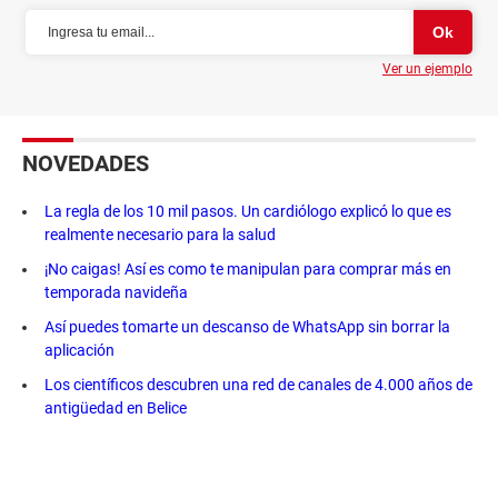
Ver un ejemplo
NOVEDADES
La regla de los 10 mil pasos. Un cardiólogo explicó lo que es
realmente necesario para la salud
¡No caigas! Así es como te manipulan para comprar más en
temporada navideña
Así puedes tomarte un descanso de WhatsApp sin borrar la
aplicación
Los científicos descubren una red de canales de 4.000 años de
antigüedad en Belice