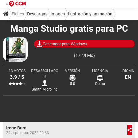
Fiches
Descargas
Imagen
Ilustración y animación
Manga Studio gratis para PC
Descargar para Windows
(172,9 Mo)
13 VOTOS
DESARROLLADO
VERSIÓN
LICENCIA
IDIOMA
3.9 / 5
R
EN
5.0
Demo
Smith Micro inc
Irene Burn
24 septembre 2022 20:33