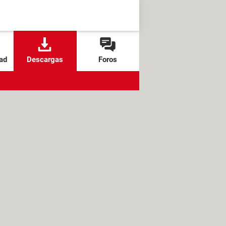
ad
Descargas
Foros