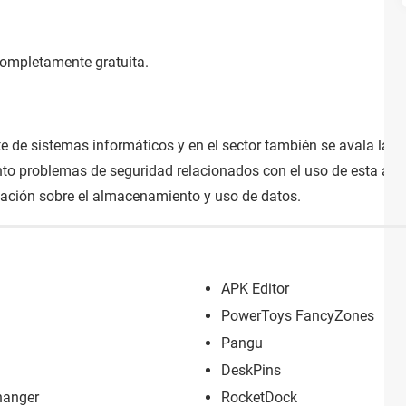
ompletamente gratuita.
 de sistemas informáticos y en el sector también se avala la e
to problemas de seguridad relacionados con el uso de esta apl
ación sobre el almacenamiento y uso de datos.
APK Editor
PowerToys FancyZones
Pangu
DeskPins
hanger
RocketDock