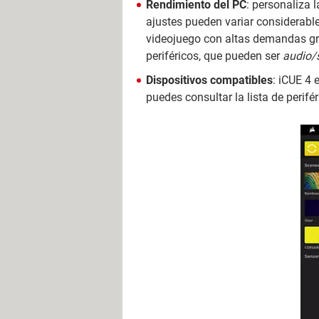
Rendimiento del PC
: personaliza 
ajustes pueden variar considerable
videojuego con altas demandas gráf
periféricos, que pueden ser
audio/s
Dispositivos compatibles
: iCUE 4
puedes consultar la lista de perif