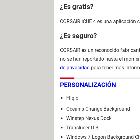
¿Es gratis?
CORSAIR iCUE 4 es una aplicación c
¿Es seguro?
CORSAIR es un reconocido fabricante
no se han reportado hasta el momen
de privacidad
para tener más inform
PERSONALIZACIÓN
Fliqlo
Oceanis Change Background
Winstep Nexus Dock
TranslucentTB
Windows 7 Logon Background C