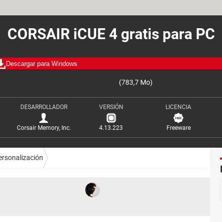
CORSAIR iCUE 4 gratis para PC
Descargar para Windows
(783,7 Mo)
DESARROLLADOR
VERSIÓN
LICENCIA
Corsair Memory, Inc.
4.13.223
Freeware
ersonalización