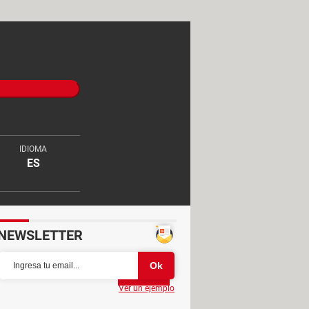
IDIOMA
ES
NEWSLETTER
Partager
Ver un ejemplo