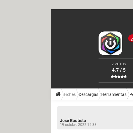
2 VOTOS
4.7 / 5
Fiches
Descargas
Herramientas
P
José Bautista
19 octobre 2022 15:38