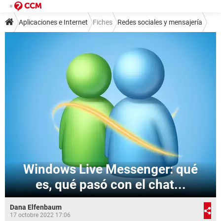
Aplicaciones e Internet
Fiches
Redes sociales y mensajería
Mensajería instantánea
MSN Messenger
Windows Live Messenger: qué
es, qué pasó con el chat...
Dana Elfenbaum
17 octobre 2022 17:06