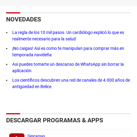
NOVEDADES
La regla de los 10 mil pasos. Un cardiólogo explicó lo que es
realmente necesario para la salud
¡No caigas! Así es como te manipulan para comprar más en
temporada navideña
Así puedes tomarte un descanso de WhatsApp sin borrar la
aplicación
Los científicos descubren una red de canales de 4.000 años de
antigüedad en Belice
DESCARGAR PROGRAMAS & APPS
Descargas