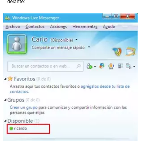
delante: