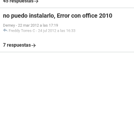
45 respuestas
no puedo instalarlo, Error con office 2010
Demey
-
22 mar 2012 a las 17:19
Freddy Torres C
-
24 jul 2012 a las 16:33
7 respuestas