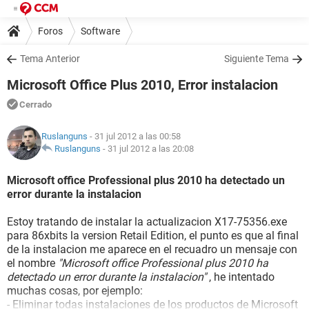
Foros
Software
Tema Anterior
Siguiente Tema
Microsoft Office Plus 2010, Error instalacion
Cerrado
Ruslanguns
- 31 jul 2012 a las 00:58
Ruslanguns
-
31 jul 2012 a las 20:08
Microsoft office Professional plus 2010 ha detectado un
error durante la instalacion
Estoy tratando de instalar la actualizacion X17-75356.exe
para 86xbits la version Retail Edition, el punto es que al final
de la instalacion me aparece en el recuadro un mensaje con
el nombre
"Microsoft office Professional plus 2010 ha
detectado un error durante la instalacion"
, he intentado
muchas cosas, por ejemplo:
- Eliminar todas instalaciones de los productos de Microsoft