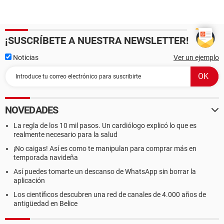
¡SUSCRÍBETE A NUESTRA NEWSLETTER!
Noticias
Ver un ejemplo
NOVEDADES
La regla de los 10 mil pasos. Un cardiólogo explicó lo que es
realmente necesario para la salud
¡No caigas! Así es como te manipulan para comprar más en
temporada navideña
Así puedes tomarte un descanso de WhatsApp sin borrar la
aplicación
Los científicos descubren una red de canales de 4.000 años de
antigüedad en Belice