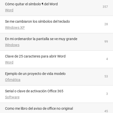
Cómo quitar el símbolo ¶ del Word
357
Word
Se me cambiaron los símbolos del teclado
28
Windows XP
En mi ordenardor la pantalla se ve muy grande
99
Windows
Clave de 25 caracteres para abrir Word
4
Word
Ejemplo de un proyecto de vida modelo
53
Ofimática
Serial o clave de activación Office 365
3
Software
como me libro del aviso de office no original
45