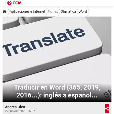
Aplicaciones e Internet
Fiches
Ofimática
Word
Traducir en Word (365, 2019,
2016...): inglés a español...
Andrea Olea
27 janvier 2023 15:07