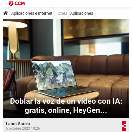
Aplicaciones e Internet
Fiches
Aplicaciones
Doblar la voz de un vídeo con IA:
gratis, online, HeyGen...
Laura García
5 octobre 2023 10:26