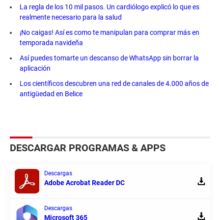
La regla de los 10 mil pasos. Un cardiólogo explicó lo que es
realmente necesario para la salud
¡No caigas! Así es como te manipulan para comprar más en
temporada navideña
Así puedes tomarte un descanso de WhatsApp sin borrar la
aplicación
Los científicos descubren una red de canales de 4.000 años de
antigüedad en Belice
DESCARGAR PROGRAMAS & APPS
Descargas
Adobe Acrobat Reader DC
Descargas
Microsoft 365