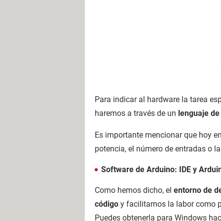
Para indicar al hardware la tarea e
haremos a través de un
lenguaje de
Es importante mencionar que hoy en
potencia, el número de entradas o la
Software de Arduino: IDE y Ardui
Como hemos dicho, el
entorno de d
código
y facilitarnos la labor como
Puedes obtenerla para Windows hacie