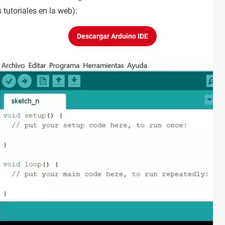
 tutoriales en la web):
Descargar Arduino IDE