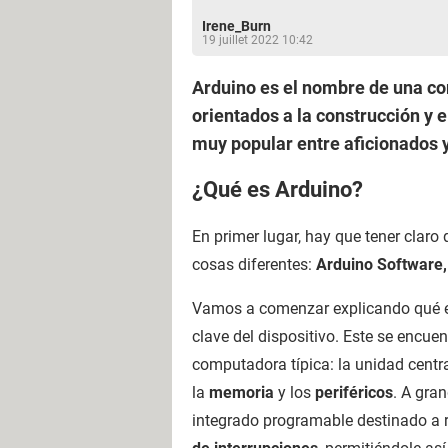
Irene_Burn
19 juillet 2022 10:42
Arduino es el nombre de una co
orientados a la construcción y e
muy popular entre aficionados 
¿Qué es Arduino?
En primer lugar, hay que tener clar
cosas diferentes:
Arduino Software
Vamos a comenzar explicando qué 
clave del dispositivo. Este se encue
computadora típica: la unidad centr
la
memoria
y los
periféricos
. A gra
integrado programable destinado a r