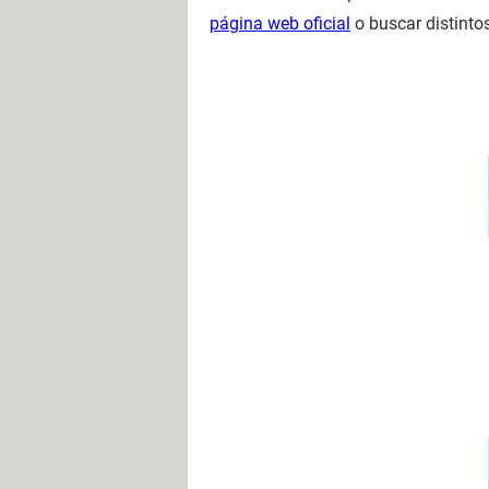
página web oficial
o buscar distintos