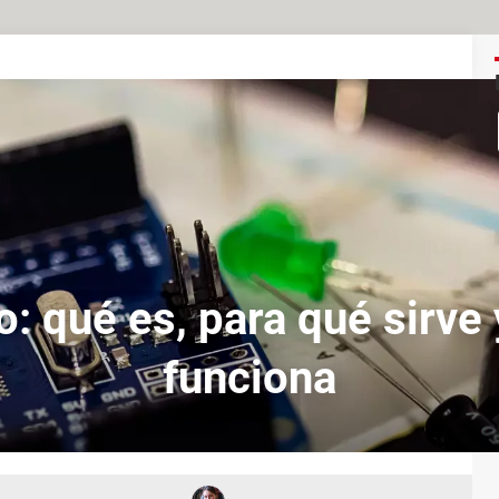
o: qué es, para qué sirve
funciona