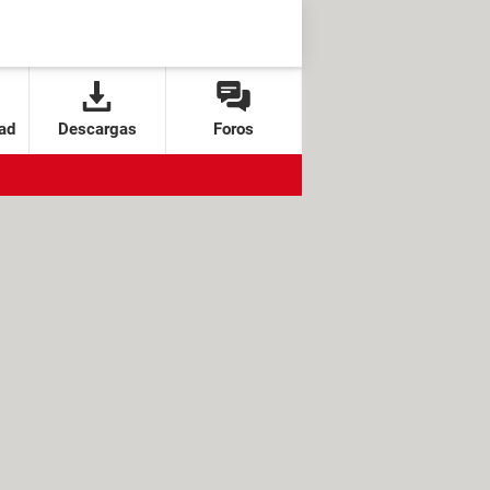
ad
Descargas
Foros