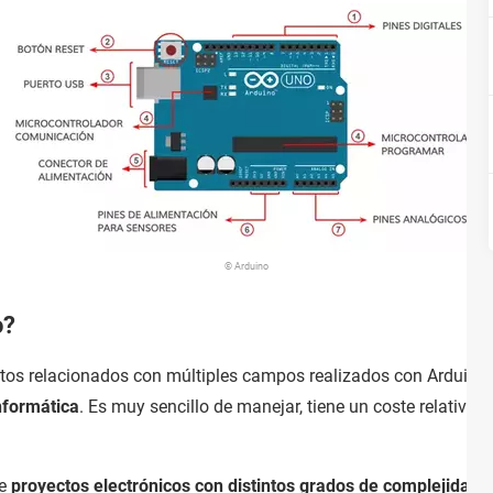
© Arduino
o?
tos relacionados con múltiples campos realizados con Arduino 
informática
. Es muy sencillo de manejar, tiene un coste relativa
de
proyectos electrónicos con distintos grados de complejidad
.