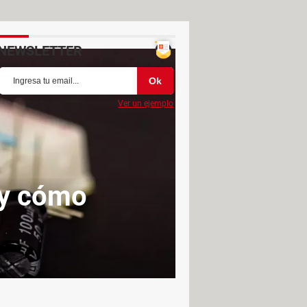
NEWSLETTER
Ver un ejemplo
 y cómo