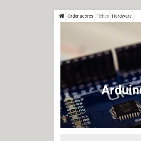
Ordenadores
Fiches
Hardware
Arduin