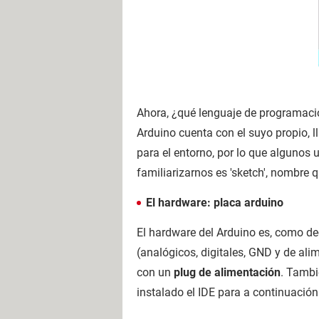
Ahora, ¿qué lenguaje de programaci
Arduino cuenta con el suyo propio,
para el entorno, por lo que algunos 
familiarizarnos es 'sketch', nombre
El hardware: placa arduino
El hardware del Arduino es, como d
(analógicos, digitales, GND y de ali
con un
plug de alimentación
. Tambi
instalado el IDE para a continuación 