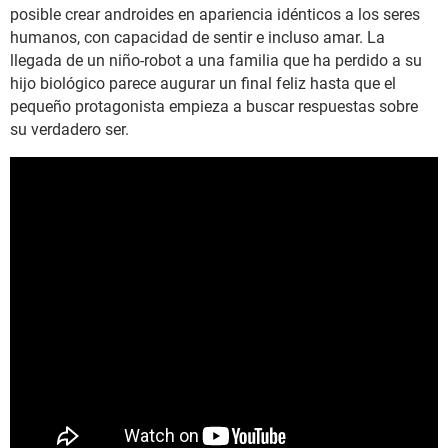
posible crear androides en apariencia idénticos a los seres
humanos, con capacidad de sentir e incluso amar. La
llegada de un niño-robot a una familia que ha perdido a su
hijo biológico parece augurar un final feliz hasta que el
pequeño protagonista empieza a buscar respuestas sobre
su verdadero ser.