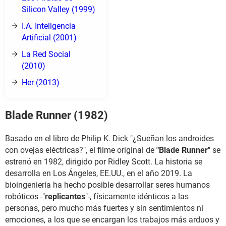
Silicon Valley (1999)
I.A. Inteligencia
Artificial (2001)
La Red Social
(2010)
Her (2013)
Blade Runner (1982)
Basado en el libro de Philip K. Dick "¿Sueñan los androides
con ovejas eléctricas?", el filme original de
"Blade Runner"
se
estrenó en 1982, dirigido por Ridley Scott. La historia se
desarrolla en Los Ángeles, EE.UU., en el año 2019. La
bioingeniería ha hecho posible desarrollar seres humanos
robóticos -"
replicantes
"-, físicamente idénticos a las
personas, pero mucho más fuertes y sin sentimientos ni
emociones, a los que se encargan los trabajos más arduos y