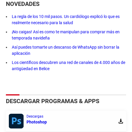
NOVEDADES
La regla de los 10 mil pasos. Un cardiólogo explicó lo que es
realmente necesario para la salud
¡No caigas! Así es como te manipulan para comprar más en
temporada navideña
Así puedes tomarte un descanso de WhatsApp sin borrar la
aplicación
Los científicos descubren una red de canales de 4.000 años de
antigüedad en Belice
DESCARGAR PROGRAMAS & APPS
Descargas
Photoshop