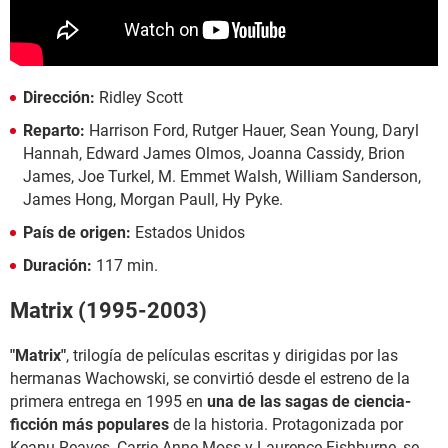
Dirección:
Ridley Scott
Reparto:
Harrison Ford, Rutger Hauer, Sean Young, Daryl
Hannah, Edward James Olmos, Joanna Cassidy, Brion
James, Joe Turkel, M. Emmet Walsh, William Sanderson,
James Hong, Morgan Paull, Hy Pyke.
País de origen:
Estados Unidos
Duración:
117 min.
Matrix (1995-2003)
"Matrix"
, trilogía de películas escritas y dirigidas por las
hermanas Wachowski, se convirtió desde el estreno de la
primera entrega en 1995 en
una de las sagas de ciencia-
ficción más populares
de la historia. Protagonizada por
Keanu Reaves, Carrie-Anne Moss y Laurence Fishburne, se