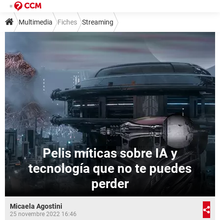
Multimedia
Fiches
Streaming
Pelis míticas sobre IA y
tecnología que no te puedes
perder
Micaela Agostini
25 novembre 2022 16:46