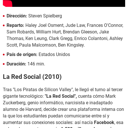
Dirección:
Steven Spielberg
Reparto:
Haley Joel Osment, Jude Law, Frances O'Connor,
Sam Robards, William Hurt, Brendan Gleeson, Jake
Thomas, Ken Leung, Clark Gregg, Enrico Colantoni, Ashley
Scott, Paula Malcomson, Ben Kingsley.
País de origen:
Estados Unidos
Duración:
146 min.
La Red Social (2010)
Tras "Los Piratas de Silicon Valley", le llegó el turno al tercer
gigante tecnológico:
"La Red Social",
cuenta cómo Mark
Zuckerberg, genio informático, narcisista e inadaptado
alumno de Harvard, decide crear una plataforma interna con
la que los estudiantes puedan comunicarse entre sí y
aumentar sus conexiones sociales: así nacía
Facebook
, esa