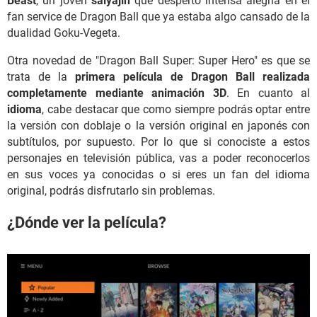
Beast
, un joven
saiyajin
que despertó intensa alegría en el
fan service de Dragon Ball que ya estaba algo cansado de la
dualidad Goku-Vegeta.
Otra novedad de "Dragon Ball Super: Super Hero"
es que se
trata de la
primera película de Dragon Ball realizada
completamente mediante animación 3D
. En cuanto al
idioma
, cabe destacar que como siempre podrás optar entre
la versión con doblaje o la versión original en japonés con
subtítulos, por supuesto. Por lo que si conociste a estos
personajes en televisión pública, vas a poder reconocerlos
en sus voces ya conocidas o si eres un fan del idioma
original, podrás disfrutarlo sin problemas.
¿Dónde ver la película?