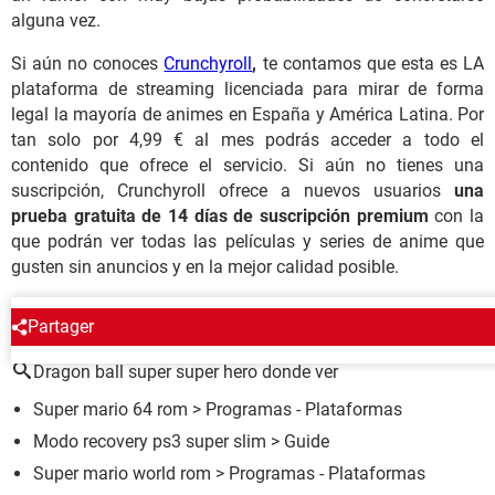
alguna vez.
Si aún no conoces
Crunchyroll
,
te contamos que esta es LA
plataforma de streaming licenciada para mirar de forma
legal la mayoría de animes en España y América Latina. Por
tan solo por 4,99 € al mes podrás acceder a todo el
contenido que ofrece el servicio. Si aún no tienes una
suscripción, Crunchyroll ofrece a nuevos usuarios
una
prueba gratuita de 14 días de suscripción premium
con la
que podrán ver todas las películas y series de anime que
gusten sin anuncios y en la mejor calidad posible.
ALREDEDOR DEL MISMO TEMA
Partager
Dragon ball super super hero donde ver
Super mario 64 rom
> Programas - Plataformas
Modo recovery ps3 super slim
> Guide
Super mario world rom
> Programas - Plataformas