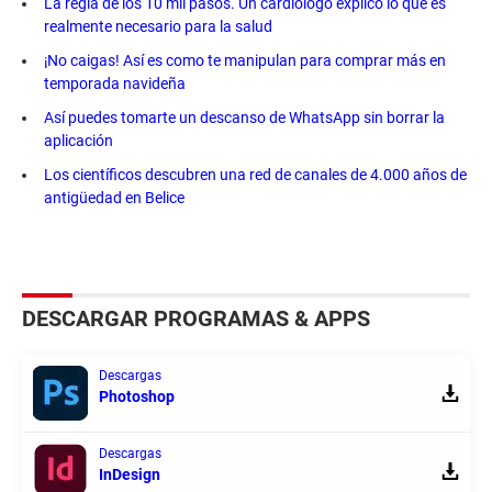
La regla de los 10 mil pasos. Un cardiólogo explicó lo que es
realmente necesario para la salud
¡No caigas! Así es como te manipulan para comprar más en
temporada navideña
Así puedes tomarte un descanso de WhatsApp sin borrar la
aplicación
Los científicos descubren una red de canales de 4.000 años de
antigüedad en Belice
DESCARGAR PROGRAMAS & APPS
Descargas
Photoshop
Descargas
InDesign