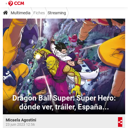
Multimedia
Fiches
Streaming
Dragon Ball Super: Super Hero:
dónde ver, tráiler, España...
Micaela Agostini
23 juin 2023 12:56