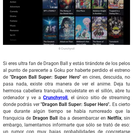
© Crunchyroll
Si eres ultra fan de Dragon Ball y estás tirándote de los pelos
al punto de parecerte a Goku por haberte perdido el estreno
de
"Dragon Ball Super: Super Hero"
en cines, descuida, no
pasa nada, existe otra manera de ver el anime. Deja tu
hermosa cabellera tranquila, recuéstate en el sillón, abre tu
ordenador y ve a
Crunchyroll
,
el único sitio de streaming
donde podrás ver
"Dragon Ball Super: Super Hero".
Es cierto
que durante algún tiempo se había rumoreado que la
franquicia de
Dragon Ball
iba a desembarcar en
Netflix
, sin
embargo, lamentamos informarte que sólo se trató de eso:
un rumor con muy bajas probabilidades de concretarse