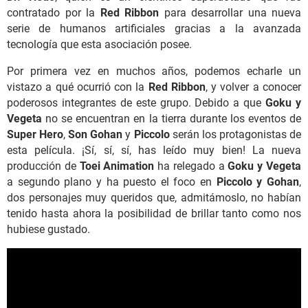
contratado por la
Red Ribbon
para desarrollar una nueva
serie de humanos artificiales gracias a la avanzada
tecnología que esta asociación posee.
Por primera vez en muchos años, podemos echarle un
vistazo a qué ocurrió con la
Red Ribbon
, y volver a conocer
poderosos integrantes de este grupo. Debido a que
Goku y
Vegeta
no se encuentran en la tierra durante los eventos de
Super Hero
,
Son Gohan
y
Piccolo
serán los protagonistas de
esta película. ¡Sí, sí, sí, has leído muy bien! La nueva
producción de
Toei Animation
ha relegado a
Goku y Vegeta
a segundo plano y ha puesto el foco en
Piccolo y Gohan
,
dos personajes muy queridos que, admitámoslo, no habían
tenido hasta ahora la posibilidad de brillar tanto como nos
hubiese gustado.