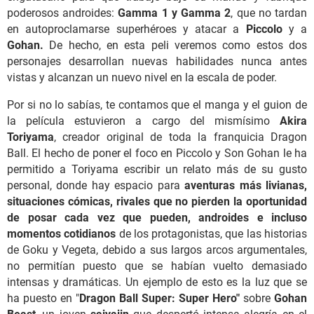
poderosos androides:
Gamma 1 y Gamma 2
, que no tardan
en autoproclamarse superhéroes y atacar a
Piccolo
y a
Gohan.
De hecho, en esta peli veremos como estos dos
personajes desarrollan nuevas habilidades nunca antes
vistas y alcanzan un nuevo nivel en la escala de poder.
Por si no lo sabías, te contamos que el manga y el guion de
la película estuvieron a cargo del mismísimo
Akira
Toriyama
, creador original de toda la franquicia
Dragon
Ball. El hecho de poner el foco en Piccolo y Son Gohan le ha
permitido a Toriyama escribir un relato más de su gusto
personal, donde hay espacio para
aventuras más livianas,
situaciones cómicas, rivales que no pierden la oportunidad
de posar cada vez que pueden, androides e incluso
momentos cotidianos
de los protagonistas, que las historias
de Goku y Vegeta, debido a sus largos arcos argumentales,
no permitían puesto que se habían vuelto demasiado
intensas y dramáticas. Un ejemplo de esto es la luz que se
ha puesto en "
Dragon Ball Super: Super Hero"
sobre
Gohan