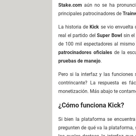
Stake.com
aún no se ha pronuncia
principales patrocinadores de
Train
La historia de
Kick
se vio envuelta 
real el partido del
Super Bowl
sin el
de 100 mil espectadores al mismo 
patrocinadores oficiales
de la esc
pruebas de manejo
.
Pero si la interfaz y las funcione
contrincante? La respuesta es fác
monetización. Más abajo te contamos
¿Cómo funciona Kick?
Si bien la plataforma se encuentra
pregunten de qué va la plataforma, 