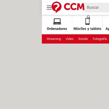
Ordenadores
Móviles y tablets
Ap
Streaming
Video
Sonido
Fotografía