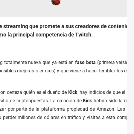
e streaming que promete a sus creadores de contenido
mo la principal competencia de Twitch.
g totalmente nueva que ya está en
fase beta
(primera versión 
posibles mejoras o errores) y que viene a hacer temblar los cim
con certeza quién es el dueño de
Kick
, hay indicios de que el pr
 sitio de criptoapuestas. La creación de
Kick
habría sido la resp
azar por parte de la plataforma propiedad de Amazon. Las polí
perder millones de dólares en tráfico y visitas a esta compañ