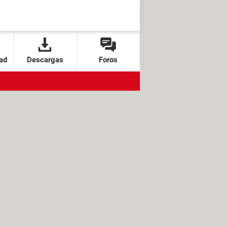
ad
Descargas
Foros