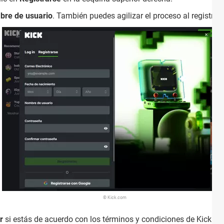
bre de usuario
. También puedes agilizar el proceso al registrar
© Kick.com
r
si estás de acuerdo con los términos y condiciones de Kick.co