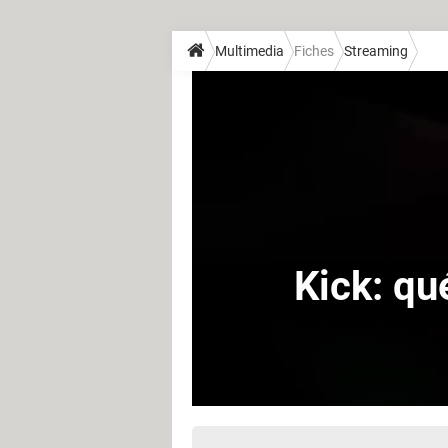
Multimedia
Fiches
Streaming
Kick: qu