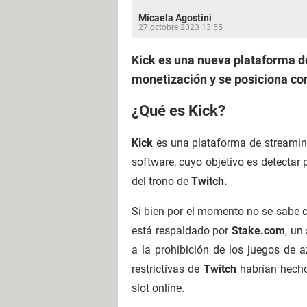
Micaela Agostini
27 octobre 2023 13:55
Kick es una nueva plataforma d
monetización y se posiciona co
¿Qué es Kick?
Kick
es una plataforma de streamin
software, cuyo objetivo es detectar 
del trono de
Twitch.
Si bien por el momento no se sabe 
está respaldado por
Stake.com
, un
a la prohibición de los juegos de 
restrictivas de
Twitch
habrían hecho 
slot online.