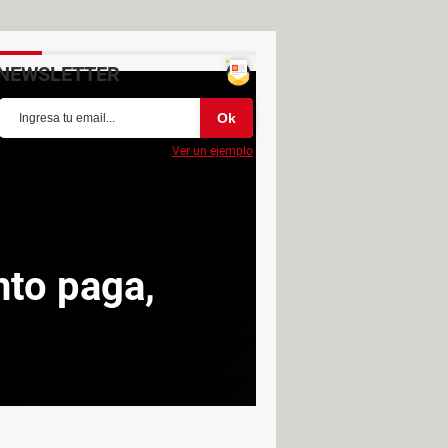
NEWSLETTER
Ver un ejemplo
nto paga,