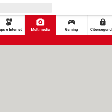
ps e Internet
Multimedia
Gaming
Cibersegurid