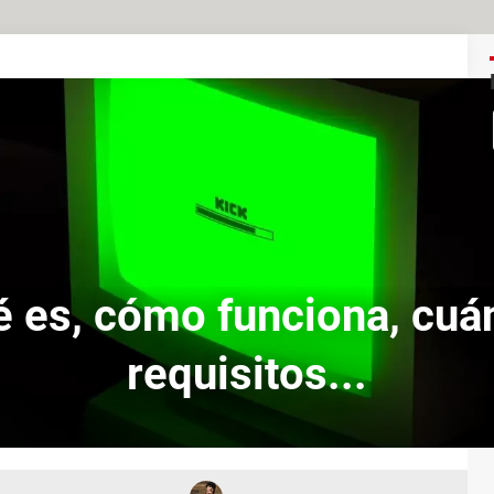
é es, cómo funciona, cuá
requisitos...