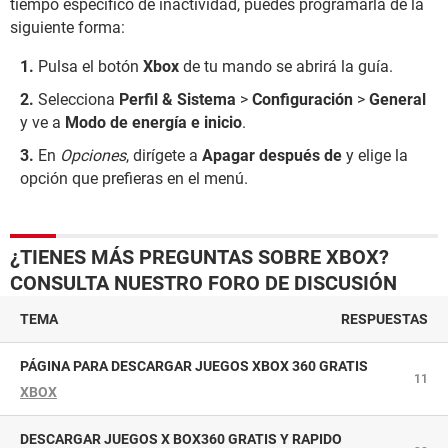
tiempo específico de inactividad, puedes programarla de la
siguiente forma:
Pulsa el botón
Xbox
de tu mando se abrirá la guía.
Selecciona
Perfil & Sistema
>
Configuración
>
General
y ve a
Modo de energía e inicio
.
En
Opciones
, dirígete a
Apagar después de
y elige la
opción que prefieras en el menú.
¿TIENES MÁS PREGUNTAS SOBRE XBOX?
CONSULTA NUESTRO FORO DE DISCUSIÓN
TEMA
RESPUESTAS
PÁGINA PARA DESCARGAR JUEGOS XBOX 360 GRATIS
11
XBOX
DESCARGAR JUEGOS X BOX360 GRATIS Y RAPIDO