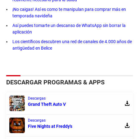
¡No caigas! Así es como te manipulan para comprar más en
temporada navideña
Así puedes tomarte un descanso de WhatsApp sin borrar la
aplicación
Los científicos descubren una red de canales de 4.000 años de
antigüedad en Belice
DESCARGAR PROGRAMAS & APPS
Descargas
Grand Theft Auto V
Descargas
Five Nights at Freddy's