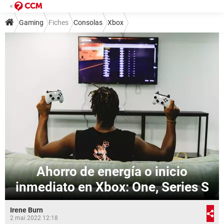
Gaming
Fiches
Consolas
Xbox
Ahorro de energía o inicio
inmediato en Xbox: One, Series S
Irene Burn
2 mai 2022 12:18