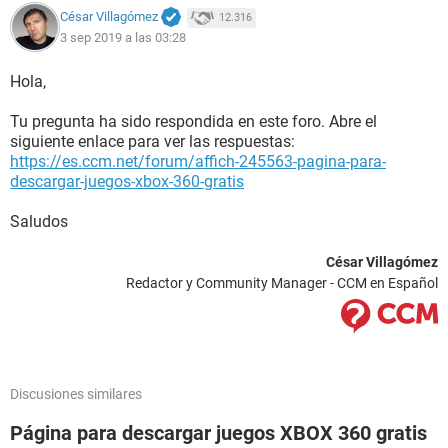
César Villagómez
12.316
3 sep 2019 a las 03:28
Hola,
Tu pregunta ha sido respondida en este foro. Abre el
siguiente enlace para ver las respuestas:
https://es.ccm.net/forum/affich-245563-pagina-para-
descargar-juegos-xbox-360-gratis
Saludos
César Villagómez
Redactor y Community Manager - CCM en Español
Discusiones similares
Página para descargar juegos XBOX 360 gratis