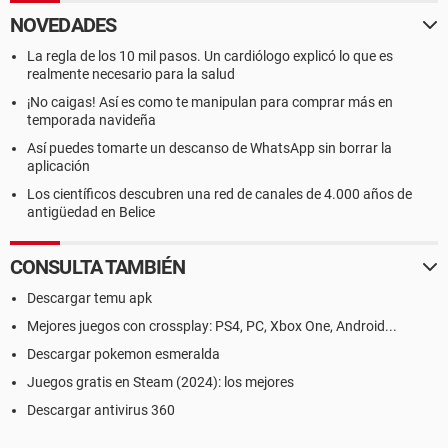
NOVEDADES
La regla de los 10 mil pasos. Un cardiólogo explicó lo que es
realmente necesario para la salud
¡No caigas! Así es como te manipulan para comprar más en
temporada navideña
Así puedes tomarte un descanso de WhatsApp sin borrar la
aplicación
Los científicos descubren una red de canales de 4.000 años de
antigüedad en Belice
CONSULTA TAMBIÉN
Descargar temu apk
Mejores juegos con crossplay: PS4, PC, Xbox One, Android...
Descargar pokemon esmeralda
Juegos gratis en Steam (2024): los mejores
Descargar antivirus 360