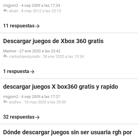
migjorn2
-
4 sep 2009 a las 17:34
alvari
-
8 may 2012 a las 23:13
11 respuestas
Descargar juegos de Xbox 360 gratis
Marinor
-
27 ene 2020 a las 23:42
carloslopezjurado
-
28 ene 2020 a las 15:34
1 respuesta
descargar juegos X box360 gratis y rapido
migjorn2
-
4 sep 2009 a las 17:27
andres
-
18 may 2020 a las 20:50
32 respuestas
Dónde descargar juegos sin ser usuaria rgh por