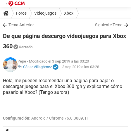
Foros
Videojuegos
Xbox
Tema Anterior
Siguiente Tema
De que página descargo videojuegos para Xbox
360
Cerrado
Pepe
- Modificado el 3 sep 2019 a las 03:20
César Villagómez
-
3 sep 2019 a las 03:28
Hola, me pueden recomendar una página para bajar o
descargar juegos para el Xbox 360 rgh y explicarme cómo
pasarlo al Xbox? (Tengo aurora)
Configuración:
Android / Chrome 76.0.3809.111