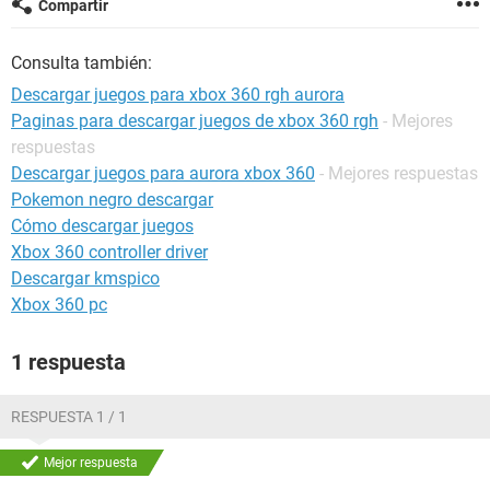
Compartir
Consulta también:
Descargar juegos para xbox 360 rgh aurora
Paginas para descargar juegos de xbox 360 rgh
- Mejores
respuestas
Descargar juegos para aurora xbox 360
- Mejores respuestas
Pokemon negro descargar
Cómo descargar juegos
Xbox 360 controller driver
Descargar kmspico
Xbox 360 pc
1 respuesta
RESPUESTA 1 / 1
Mejor respuesta