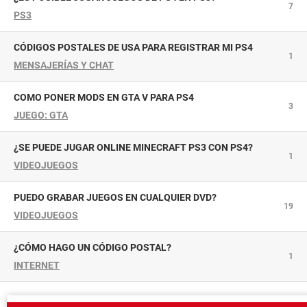
7
PS3
CÓDIGOS POSTALES DE USA PARA REGISTRAR MI PS4
1
MENSAJERÍAS Y CHAT
COMO PONER MODS EN GTA V PARA PS4
3
JUEGO: GTA
¿SE PUEDE JUGAR ONLINE MINECRAFT PS3 CON PS4?
1
VIDEOJUEGOS
PUEDO GRABAR JUEGOS EN CUALQUIER DVD?
19
VIDEOJUEGOS
¿CÓMO HAGO UN CÓDIGO POSTAL?
1
INTERNET