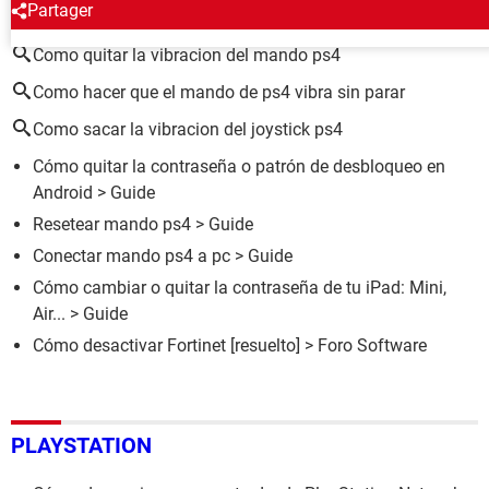
ALREDEDOR DEL MISMO TEMA
Partager
Como quitar la vibracion del mando ps4
Como hacer que el mando de ps4 vibra sin parar
Como sacar la vibracion del joystick ps4
Cómo quitar la contraseña o patrón de desbloqueo en
Android
> Guide
Resetear mando ps4
> Guide
Conectar mando ps4 a pc
> Guide
Cómo cambiar o quitar la contraseña de tu iPad: Mini,
Air...
> Guide
Cómo desactivar Fortinet
[resuelto] >
Foro Software
PLAYSTATION