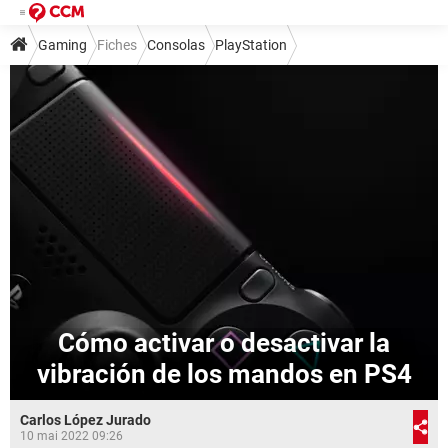
Gaming
Fiches
Consolas
PlayStation
Cómo activar o desactivar la
vibración de los mandos en PS4
Carlos López Jurado
10 mai 2022 09:26