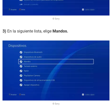
© Sony
3)
En la siguiente lista, elige
Mandos.
© Sony