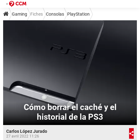
Gaming
Fiches
Consolas
PlayStation
Cómo borrar el caché y el
historial de la PS3
Carlos López Jurado
27 avril 2022 11:26