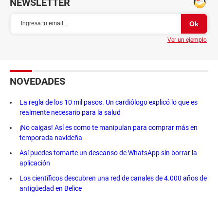
NEWSLETTER
Ver un ejemplo
NOVEDADES
La regla de los 10 mil pasos. Un cardiólogo explicó lo que es
realmente necesario para la salud
¡No caigas! Así es como te manipulan para comprar más en
temporada navideña
Así puedes tomarte un descanso de WhatsApp sin borrar la
aplicación
Los científicos descubren una red de canales de 4.000 años de
antigüedad en Belice