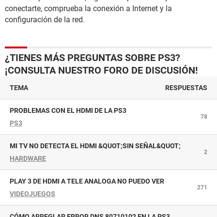
conectarte, comprueba la conexión a Internet y la
configuración de la red.
¿TIENES MÁS PREGUNTAS SOBRE PS3?
¡CONSULTA NUESTRO FORO DE DISCUSIÓN!
TEMA
RESPUESTAS
PROBLEMAS CON EL HDMI DE LA PS3
78
PS3
MI TV NO DETECTA EL HDMI &QUOT;SIN SEÑAL&QUOT;
2
HARDWARE
PLAY 3 DE HDMI A TELE ANALOGA NO PUEDO VER
271
VIDEOJUEGOS
CÓMO ARREGLAR ERROR DNS 80710102 EN LA PS3