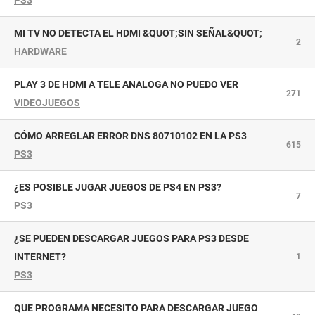
PS3
MI TV NO DETECTA EL HDMI &QUOT;SIN SEÑAL&QUOT;
2
HARDWARE
PLAY 3 DE HDMI A TELE ANALOGA NO PUEDO VER
271
VIDEOJUEGOS
CÓMO ARREGLAR ERROR DNS 80710102 EN LA PS3
615
PS3
¿ES POSIBLE JUGAR JUEGOS DE PS4 EN PS3?
7
PS3
¿SE PUEDEN DESCARGAR JUEGOS PARA PS3 DESDE
INTERNET?
1
PS3
QUE PROGRAMA NECESITO PARA DESCARGAR JUEGO