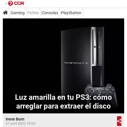
Gaming
Fiches
Consolas
PlayStation
Luz amarilla en tu PS3: cómo
arreglar para extraer el disco
Irene Burn
27 avril 2022 19:04