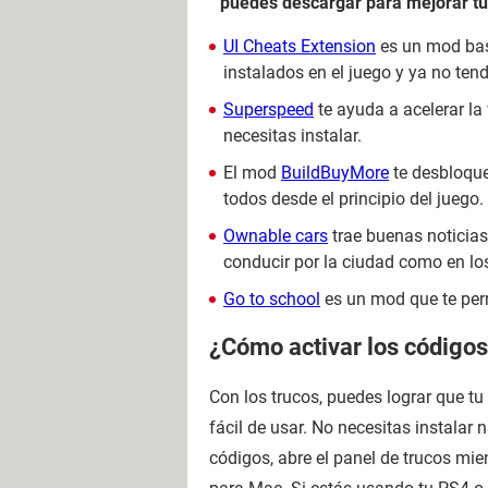
puedes descargar para mejorar tu
UI Cheats Extension
es un mod bast
instalados en el juego y ya no ten
Superspeed
te ayuda a acelerar la
necesitas instalar.
El mod
BuildBuyMore
te desbloque
todos desde el principio del juego.
Ownable cars
trae buenas noticias
conducir por la ciudad como en los
Go to school
es un mod que te permi
¿Cómo activar los códigos
Con los trucos, puedes lograr que tu
fácil de usar. No necesitas instalar 
códigos, abre el panel de trucos mi