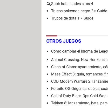
Subir habilidades sims 4
Trucos pokemon negro 2
> Guide
Trucos de dota 1
> Guide
OTROS JUEGOS
Cómo cambiar el idioma de Leagu
Animal Crossing: New Horizons: su
Clash of Clans: ayuntamiento, có
Mass Effect 3: guía, romances, fin
COD Modern Warfare 2: lanzamient
Fortnite OG Orígenes: qué es, cuá
Call of Duty Black Ops Cold War:
Tekken 8: lanzamiento, beta, person