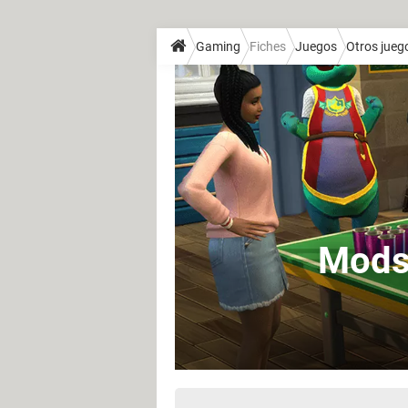
Gaming
Fiches
Juegos
Otros jueg
Mods 