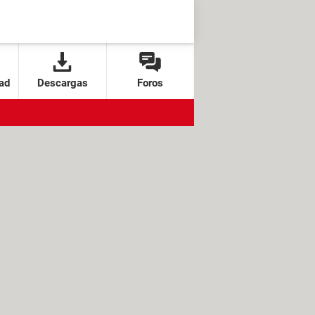
ad
Descargas
Foros