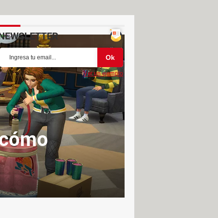
NEWSLETTER
Ver un ejemplo
: cómo