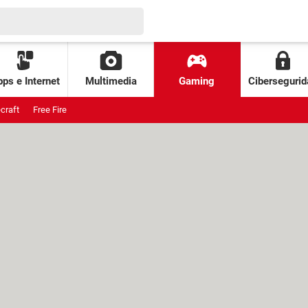
ps e Internet
Multimedia
Gaming
Cibersegurid
craft
Free Fire