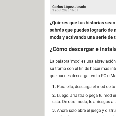
Carlos López Jurado
3 août 2023 16:01
¿Quieres que tus historias sean
sabrás que puedes lograrlo de m
mods y activando una serie de t
¿Cómo descargar e instal
La palabra 'mod' es una abreviación
su trama con el fin de hacer más int
que puedes descargar en tu PC o Mac
Para ello, descarga el mod de tu 
Luego, arrastra o pega tu mod e
está. De otro modo, te arriesgas a 
Ahora solo abre el juego y disfr