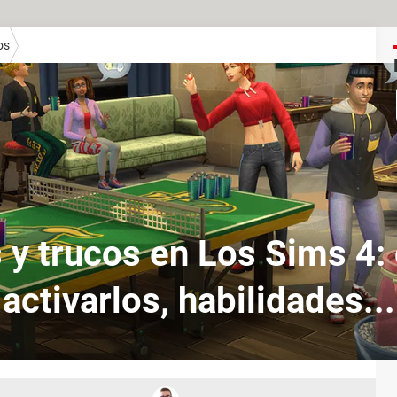
os
y trucos en Los Sims 4
activarlos, habilidades...