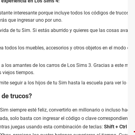
 experiencia en Los Sims 4:
ante interesante porque incluye todos los códigos de trucos. 
drás que ingresar uno por uno.
 vida de tu Sim. Si estás aburrido y quieres que las cosas avanc
a todos los muebles, accesorios y otros objetos en el modo de c
 a los amantes de los carros de Los Sims 3. Gracias a este mod,
 viejos tiempos.
te seguir a los hijos de tu Sim hasta la escuela para ver lo que
 de trucos?
 Sim siempre esté feliz, convertirlo en millonario o incluso hace
nada, solo basta con ingresar el código o clave correspondiente a
entras juegas usando esta combinación de teclas:
Shift + Ctrl + C