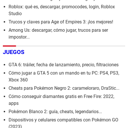
Roblox: qué es, descargar, promocodes, login, Roblox
Studio
Trucos y claves para Age of Empires 3: ¡los mejores!
Among Us: descargar, cómo jugar, trucos para ser
impostor...
JUEGOS
GTA 6: tráiler, fecha de lanzamiento, precio, filtraciones
Cómo jugar a GTA 5 con un mando en tu PC: PS4, PS3,
Xbox 360
Cheats para Pokémon Negro 2: carameloraro, DraStic...
Cómo conseguir diamantes gratis en Free Fire: 2022,
apps
Pokémon Blanco 2: guía, cheats, legendarios...
Dispositivos y celulares compatibles con Pokémon GO
(2023)