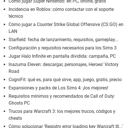
Cómo jugar Super Nintendo: en PC, online, gratis
Incidencia en Roblox: cómo contactar con el soporte
técnico
Cómo jugar a Counter Strike Global Offensive (CS:GO) en
LAN
Starfield: fecha de lanzamiento, requisitos, gameplay...
Configuración y requisitos necesarios para los Sims 3
Jugar Halo Infinite en pantalla dividida: campaña, PC
Inazuma Eleven: descargar, personajes, Heroes' Victory
Road
CogniFit: qué es, para qué sirve, app, juego, gratis, precio
Expansiones y packs de Los Sims 4: ¡los mejores!
Requisitos mínimos y recomendados de Call of Duty:
Ghosts PC
Trucos para Warcraft 3: los mejores trucos, códigos y
cheats
Cómo solucionar 'Registry error loading key Warcraft III...'