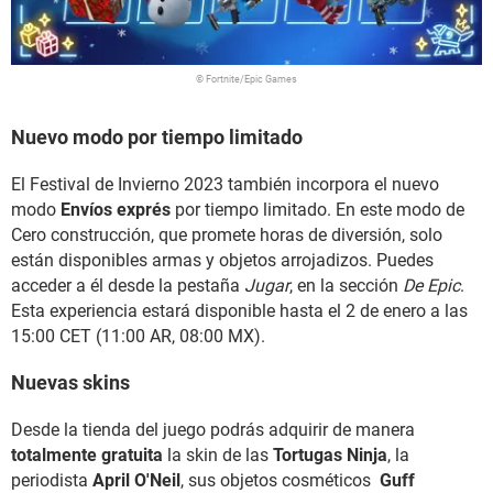
© Fortnite/Epic Games
Nuevo modo por tiempo limitado
El Festival de Invierno 2023 también incorpora el nuevo
modo
Envíos exprés
por tiempo limitado. En este modo de
Cero construcción, que promete horas de diversión, solo
están disponibles armas y objetos arrojadizos. Puedes
acceder a él desde la pestaña
Jugar
, en la sección
De Epic
.
Esta experiencia estará disponible hasta el 2 de enero a las
15:00 CET (11:00 AR, 08:00 MX).
Nuevas skins
Desde la tienda del juego podrás adquirir de manera
totalmente gratuita
la skin de las
Tortugas Ninja
, la
periodista
April O'Neil
, sus objetos cosméticos
Guff