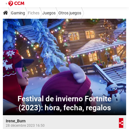
Gaming
Fiches
Juegos
Otros juegos
Festival de invierno Fortnite
(2023): hora, fecha, regalos
Irene_Burn
28 décembre 2023 16:50