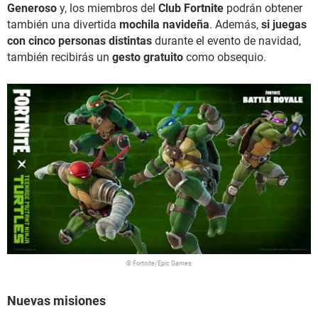
Generoso
y, los miembros del
Club Fortnite
podrán obtener
también una divertida
mochila navideña
. Además,
si juegas
con cinco personas distintas
durante el evento de navidad,
también recibirás un
gesto gratuito
como obsequio.
© Fortnite/Epic Games
Nuevas misiones