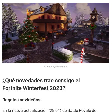
© Fortnite/Epic Games
¿Qué novedades trae consigo el
Fortnite Winterfest 2023?
Regalos navideños
En la nueva actualización (28.01) de Battle Royale de