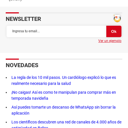
NEWSLETTER
Ver un ejemplo
NOVEDADES
La regla de los 10 mil pasos. Un cardiólogo explicó lo que es
realmente necesario para la salud
¡No caigas! Así es como te manipulan para comprar más en
temporada navideña
Así puedes tomarte un descanso de WhatsApp sin borrar la
aplicación
Los científicos descubren una red de canales de 4.000 años de
antigüedad en Belice