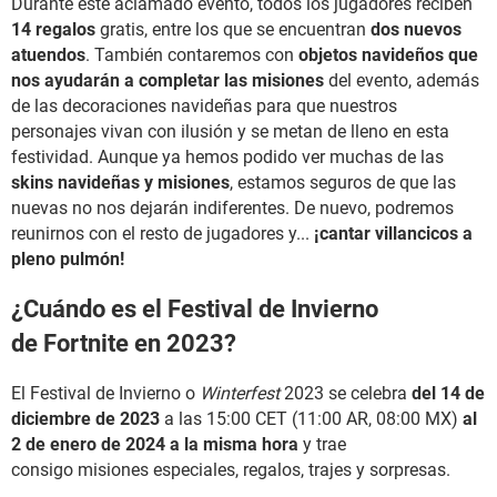
Durante este aclamado evento, todos los jugadores reciben
14 regalos
gratis, entre los que se encuentran
dos nuevos
atuendos
. También contaremos con
objetos navideños que
nos ayudarán a completar las misiones
del evento, además
de las decoraciones navideñas para que nuestros
personajes vivan con ilusión y se metan de lleno en esta
festividad. Aunque ya hemos podido ver muchas de las
skins navideñas y misiones
, estamos seguros de que las
nuevas no nos dejarán indiferentes. De nuevo, podremos
reunirnos con el resto de jugadores y...
¡cantar villancicos a
pleno pulmón!
¿Cuándo es el Festival de Invierno
de Fortnite en 2023?
El Festival de Invierno o
Winterfest
2023 se celebra
del 14 de
diciembre de 2023
a las 15:00 CET (11:00 AR, 08:00 MX)
al
2 de enero de 2024 a la misma hora
y trae
consigo misiones especiales, regalos, trajes y sorpresas.