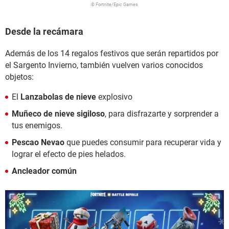
© Fortnite/Epic Games
Desde la recámara
Además de los 14 regalos festivos que serán repartidos por
el Sargento Invierno, también vuelven varios conocidos
objetos:
El
Lanzabolas de nieve
explosivo
Muñeco de nieve sigiloso
, para disfrazarte y sorprender a
tus enemigos.
Pescao Nevao
que puedes consumir para recuperar vida y
lograr el efecto de pies helados.
Ancleador común