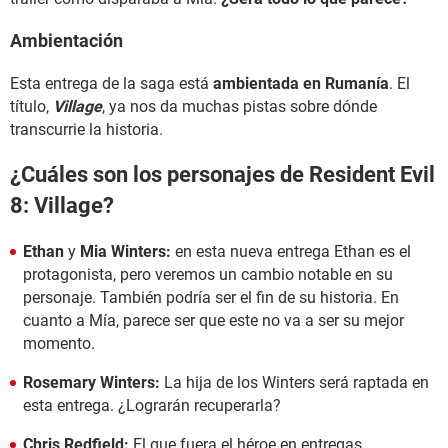
Ambientación
Esta entrega de la saga está
ambientada en Rumanía
. El
título,
Village
, ya nos da muchas pistas sobre dónde
transcurrie la historia.
¿Cuáles son los personajes de Resident Evil
8: Village?
Ethan
y
Mia Winters:
en esta nueva entrega Ethan es el
protagonista, pero veremos un cambio notable en su
personaje. También podría ser el fin de su historia. En
cuanto a Mía, parece ser que este no va a ser su mejor
momento.
Rosemary Winters:
La hija de los Winters será raptada en
esta entrega. ¿Lograrán recuperarla?
Chris Redfield:
El que fuera el héroe en entregas