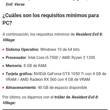
Evil: Verse
.
¿Cuáles son los requisitos mínimos para
PC?
A continuación, los requisitos mínimos de
Resident Evil 8:
Village
:
Sistema Operativo
: Windows 10 de 64 bits
Procesador
: Intel Core i5-7500 / AMD Ryzen 3 1200
Memoria
: 8 GB de RAM
Tarjeta gráfica:
NVIDIA GeForce GTX 1050 Ti con 4 GB de
VRAM / AMD Radeon RX 560 con 4 GB de VRAM
Almacenamiento
: 40 GB de espacio disponible
Por último, os dejamos con el
tráiler de
Resident Evil 8:
Village: