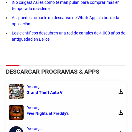
¡No caigas! Así es como te manipulan para comprar más en
temporada navideña
Así puedes tomarte un descanso de WhatsApp sin borrar la
aplicación
Los científicos descubren una red de canales de 4.000 años de
antigüedad en Belice
DESCARGAR PROGRAMAS & APPS
Descargas
Grand Theft Auto V
Descargas
Five Nights at Freddy's
Descargas