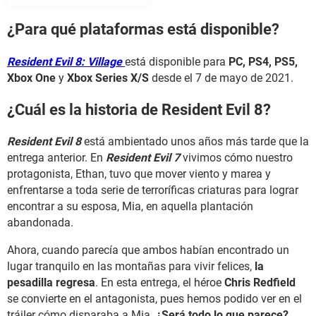
¿Para qué plataformas está disponible?
Resident Evil 8: Village
está disponible para
PC, PS4, PS5,
Xbox One
y
Xbox Series X/S
desde el 7 de mayo de 2021.
¿Cuál es la historia de Resident Evil 8?
Resident Evil 8
está ambientado unos años más tarde que la
entrega anterior. En
Resident Evil 7
vivimos cómo nuestro
protagonista, Ethan, tuvo que mover viento y marea y
enfrentarse a toda serie de terroríficas criaturas para lograr
encontrar a su esposa, Mia, en aquella plantación
abandonada.
Ahora, cuando parecía que ambos habían encontrado un
lugar tranquilo en las montañas para vivir felices,
la
pesadilla regresa
. En esta entrega, el héroe
Chris Redfield
se convierte en el antagonista, pues hemos podido ver en el
tráiler cómo disparaba a Mia.
¿Será todo lo que parece?