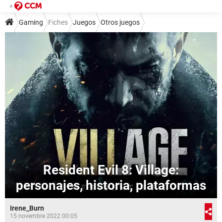
Gaming
Fiches
Juegos
Otros juegos
Resident Evil 8: Village:
personajes, historia, plataformas
Irene_Burn
15 novembre 2022 00:05