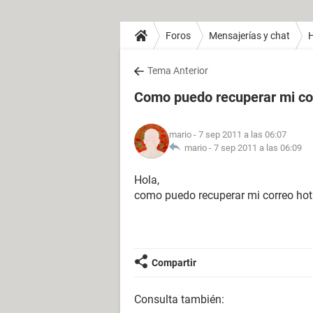
Foros
Mensajerías y chat
H
Tema Anterior
Como puedo recuperar mi co
mario
- 7 sep 2011 a las 06:07
mario -
7 sep 2011 a las 06:09
Hola,
como puedo recuperar mi correo hot
Compartir
Consulta también: