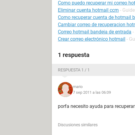
Como puedo recuperar mi correo ho
Eliminar cuenta hotmail ccm
- Guide
Como recuperar cuenta de hotmail 
Cambiar correo de recuperacion hot
Correo hotmail bandeja de entrada
-
Crear correo electrónico hotmail
- Gu
1 respuesta
RESPUESTA 1 / 1
mario
7 sep 2011 a las 06:09
porfa necesito ayuda para recuperar
Discusiones similares