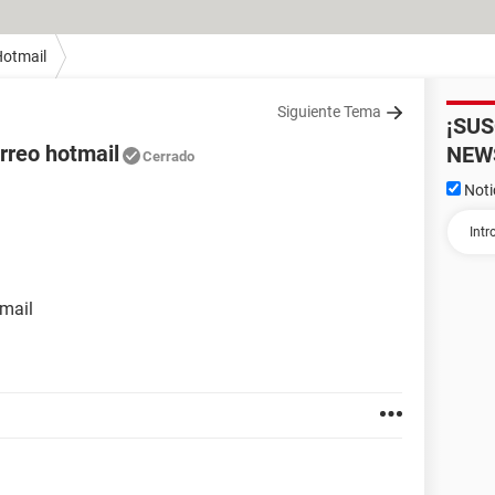
otmail
Siguiente Tema
¡SU
rreo hotmail
NEW
Cerrado
Noti
mail