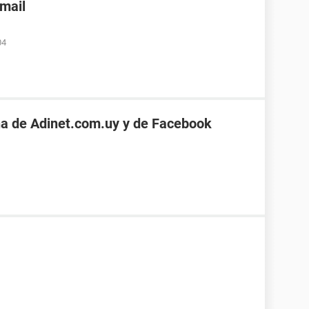
nmail
04
a de Adinet.com.uy y de Facebook