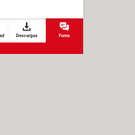
ad
Descargas
Foros