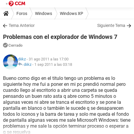
Foros
Windows
Windows XP
Tema Anterior
Siguiente Tema
Problemas con el explorador de Windows 7
Cerrado
diikz
- 31 ago 2011 a las 17:00
diikz
-
1 sep 2011 a las 03:18
Bueno como digo en el titulo tengo un problema es lo
siguiente hoy me fui a poner en mi pc prendió normal pero
cuando llego al escritorio a abrir una carpeta se queda
pensando un buen rato asta q abre como 5 minutos o
algunas veces ni abre se tranca el escritorio y se pone la
pantalla en blanco o también le sucede q se desaparecen
todos lo iconos y la barra de tarea y solo me queda el fondo
de pantalla algunas veces me sale Microsoft Windows: tiene
problemas y me sale la opción terminar proceso o esperar a
q se resuelva