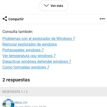
Ver más
Por favor necesito ayuda de alguien
Problemas con el explorador de Windows 7
Compartir
Consulta también:
Problemas con el explorador de Windows 7
Reiniciar explorador de windows
Portapapeles windows 7
Ver temperatura cpu windows 7
Desactivar windows defender windows 7
Como formatear windows 7
2 respuestas
RESPUESTA 1 / 2
Mikel_CH
31 ago 2011 a las 18:26