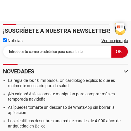
¡SUSCRÍBETE A NUESTRA NEWSLETTER!
Noticias
Ver un ejemplo
NOVEDADES
La regla de los 10 mil pasos. Un cardiólogo explicó lo que es
realmente necesario para la salud
¡No caigas! Así es como te manipulan para comprar más en
temporada navideña
Así puedes tomarte un descanso de WhatsApp sin borrar la
aplicación
Los científicos descubren una red de canales de 4.000 años de
antigüedad en Belice