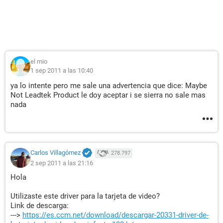
el mio
1 sep 2011 a las 10:40
ya lo intente pero me sale una advertencia que dice: Maybe
Not Leadtek Product le doy aceptar i se sierra no sale mas
nada
Carlos Villagómez
278.797
2 sep 2011 a las 21:16
Hola
Utilizaste este driver para la tarjeta de video?
Link de descarga:
--->
https://es.ccm.net/download/descargar-20331-driver-de-