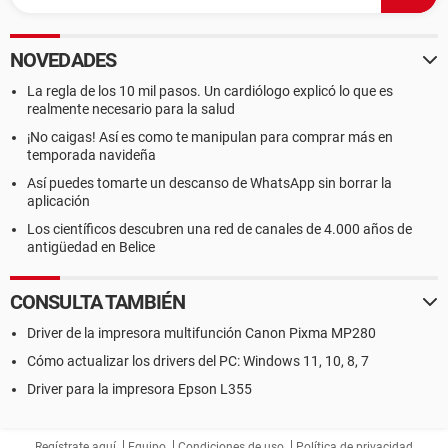
NOVEDADES
La regla de los 10 mil pasos. Un cardiólogo explicó lo que es
realmente necesario para la salud
¡No caigas! Así es como te manipulan para comprar más en
temporada navideña
Así puedes tomarte un descanso de WhatsApp sin borrar la
aplicación
Los científicos descubren una red de canales de 4.000 años de
antigüedad en Belice
CONSULTA TAMBIÉN
Driver de la impresora multifunción Canon Pixma MP280
Cómo actualizar los drivers del PC: Windows 11, 10, 8, 7
Driver para la impresora Epson L355
Regístrate aquí
Equipo
Condiciones de uso
Política de privacidad