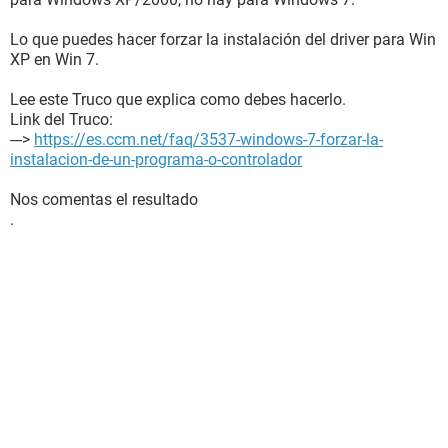
Lo que puedes hacer forzar la instalación del driver para Win
XP en Win 7.
Lee este Truco que explica como debes hacerlo.
Link del Truco:
--->
https://es.ccm.net/faq/3537-windows-7-forzar-la-
instalacion-de-un-programa-o-controlador
Nos comentas el resultado
.