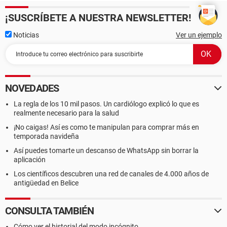
¡SUSCRÍBETE A NUESTRA NEWSLETTER!
Noticias
Ver un ejemplo
NOVEDADES
La regla de los 10 mil pasos. Un cardiólogo explicó lo que es
realmente necesario para la salud
¡No caigas! Así es como te manipulan para comprar más en
temporada navideña
Así puedes tomarte un descanso de WhatsApp sin borrar la
aplicación
Los científicos descubren una red de canales de 4.000 años de
antigüedad en Belice
CONSULTA TAMBIÉN
Cómo ver el historial del modo incógnito