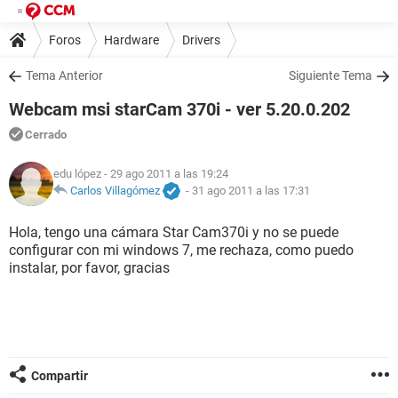
Foros
Hardware
Drivers
Tema Anterior
Siguiente Tema
Webcam msi starCam 370i - ver 5.20.0.202
Cerrado
edu lópez
- 29 ago 2011 a las 19:24
Carlos Villagómez
-
31 ago 2011 a las 17:31
Hola, tengo una cámara Star Cam370i y no se puede
configurar con mi windows 7, me rechaza, como puedo
instalar, por favor, gracias
Compartir