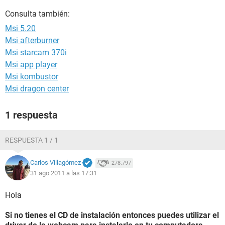
Consulta también:
Msi 5.20
Msi afterburner
Msi starcam 370i
Msi app player
Msi kombustor
Msi dragon center
1 respuesta
RESPUESTA 1 / 1
Carlos Villagómez
278.797
31 ago 2011 a las 17:31
Hola
Si no tienes el CD de instalación entonces puedes utilizar el