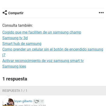
Compartir
Consulta también:
Cogido que me faciliten de un samsung champ
Samsung tv 3d
Smart hub de samsung
Como prender un celular sin el botón de encendido samsung
j7
Activar reconocimiento de voz samsung smart tv
Samsung kies
1 respuesta
RESPUESTA 1 / 1
bryan gilberto
17
26 ago 2011 a las 17:34