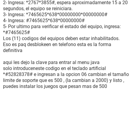
2- Ingresa: *2767*3855#, espera aproximadamente 15 a 20
segundos, el equipo se reiniciara.
3- Ingresa: *7465625*638*00000000*00000000#
4- Ingresa: #7465625*638*00000000#
5- Por ultimo para verificar el estado del equipo, ingresa:
*#7465625#
Los (11) codigos del equipos deben estar inhabilitados.
Eso es paq desblokeen en telefono esta es la forma
definitiva
aqui les dejo la clave para entrar al menu java
solo introduceneste codigo en el teclado artificial
*#52828378# e ingresan a la opcion 06 cambian el tamaño
limite de soporte que es 500 , (la cambian a 2000) y listo ,
puedes instalar los juegos que pesan mas de 500