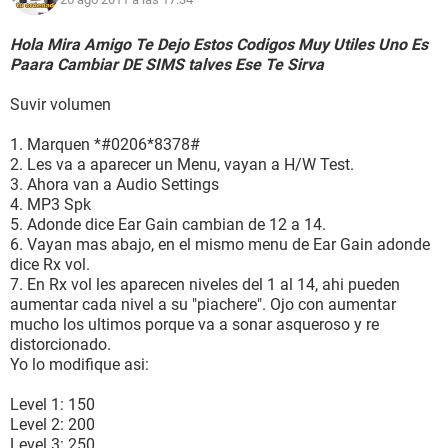
Hola Mira Amigo Te Dejo Estos Codigos Muy Utiles Uno Es
Paara Cambiar DE SIMS talves Ese Te Sirva
Suvir volumen
1. Marquen *#0206*8378#
2. Les va a aparecer un Menu, vayan a H/W Test.
3. Ahora van a Audio Settings
4. MP3 Spk
5. Adonde dice Ear Gain cambian de 12 a 14.
6. Vayan mas abajo, en el mismo menu de Ear Gain adonde
dice Rx vol.
7. En Rx vol les aparecen niveles del 1 al 14, ahi pueden
aumentar cada nivel a su "piachere". Ojo con aumentar
mucho los ultimos porque va a sonar asqueroso y re
distorcionado.
Yo lo modifique asi:
Level 1: 150
Level 2: 200
Level 3: 250