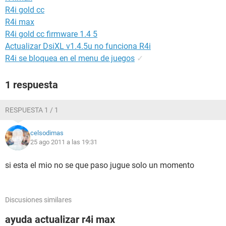
R4i gold cc
R4i max
R4i gold cc firmware 1.4 5
Actualizar DsiXL v1.4.5u no funciona R4i
R4i se bloquea en el menu de juegos
✓
1 respuesta
RESPUESTA 1 / 1
celsodimas
25 ago 2011 a las 19:31
si esta el mio no se que paso jugue solo un momento
Discusiones similares
ayuda actualizar r4i max