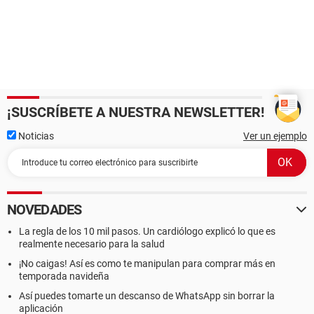
¡SUSCRÍBETE A NUESTRA NEWSLETTER!
Noticias
Ver un ejemplo
NOVEDADES
La regla de los 10 mil pasos. Un cardiólogo explicó lo que es
realmente necesario para la salud
¡No caigas! Así es como te manipulan para comprar más en
temporada navideña
Así puedes tomarte un descanso de WhatsApp sin borrar la
aplicación