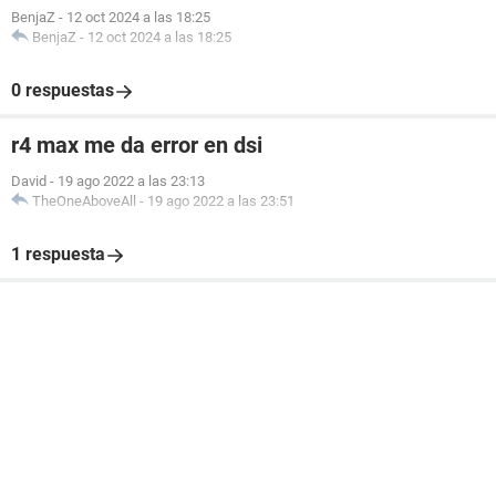
BenjaZ
-
12 oct 2024 a las 18:25
BenjaZ
-
12 oct 2024 a las 18:25
0 respuestas
r4 max me da error en dsi
David
-
19 ago 2022 a las 23:13
TheOneAboveAll
-
19 ago 2022 a las 23:51
1 respuesta