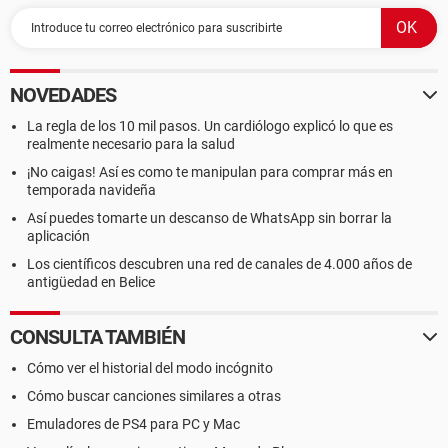
NOVEDADES
La regla de los 10 mil pasos. Un cardiólogo explicó lo que es
realmente necesario para la salud
¡No caigas! Así es como te manipulan para comprar más en
temporada navideña
Así puedes tomarte un descanso de WhatsApp sin borrar la
aplicación
Los científicos descubren una red de canales de 4.000 años de
antigüedad en Belice
CONSULTA TAMBIÉN
Cómo ver el historial del modo incógnito
Cómo buscar canciones similares a otras
Emuladores de PS4 para PC y Mac