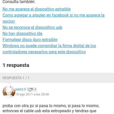
Consulta también:
No me aparece el dispositivo extraible
Como agregar a alguien en facebook si no me aparece la
opcion
No se reconoce el dispositivo usb
No hay dispositivo ide
Formatear disco duro extraible
Windows no puede comprobar la firma digital de los
controladores necesarios para este dispositivo
1 respuesta
RESPUESTA 1 / 1
pain2.0
8
10 ago 2011 a las 20:46
proba con otra pc si pasa lo mismo, si pasa lo mismo,
entonces el cable usb esta estropeado y tendras que