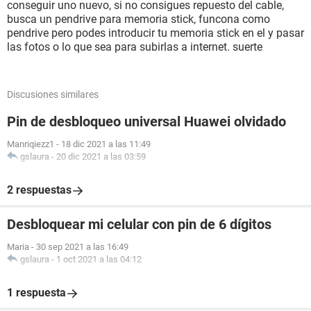
conseguir uno nuevo, si no consigues repuesto del cable,
busca un pendrive para memoria stick, funcona como
pendrive pero podes introducir tu memoria stick en el y pasar
las fotos o lo que sea para subirlas a internet. suerte
Discusiones similares
Pin de desbloqueo universal Huawei olvidado
Manriqiezz1
-
18 dic 2021 a las 11:49
gslaura
-
20 dic 2021 a las 03:59
2 respuestas
Desbloquear mi celular con pin de 6 dígitos
Maria
-
30 sep 2021 a las 16:49
gslaura
-
1 oct 2021 a las 04:12
1 respuesta