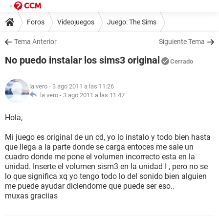
Foros
Videojuegos
Juego: The Sims
Tema Anterior
Siguiente Tema
No puedo instalar los sims3 original
Cerrado
la vero
- 3 ago 2011 a las 11:26
la vero -
3 ago 2011 a las 11:47
Hola,
Mi juego es original de un cd, yo lo instalo y todo bien hasta
que llega a la parte donde se carga entoces me sale un
cuadro donde me pone el volumen incorrecto esta en la
unidad. Inserte el volumen sism3 en la unidad I , pero no se
lo que significa xq yo tengo todo lo del sonido bien alguien
me puede ayudar diciendome que puede ser eso..
muxas graciias