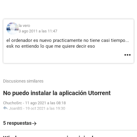
la vero
3 ago 2011 a las 11:47
el ordenador es nuevo practicamente no tiene casi tiempo...
esk no entiendo lo que me quiere decir eso
Discusiones similares
No puedo instalar la aplicación Utorrent
ChuchoSrc
-
11 ago 2021 a las 08:18
JoanBS
-
19 oct 2021 a las 19:30
5 respuestas