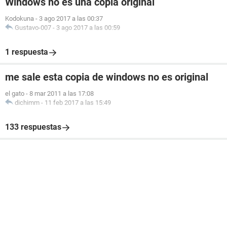
Windows no es una copia original
Kodokuna
-
3 ago 2017 a las 00:37
Gustavo-007
-
3 ago 2017 a las 00:59
1 respuesta
me sale esta copia de windows no es original
el gato
-
8 mar 2011 a las 17:08
dichimm
-
11 feb 2017 a las 15:49
133 respuestas