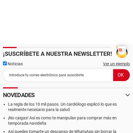
¡SUSCRÍBETE A NUESTRA NEWSLETTER!
Noticias
Ver un ejemplo
NOVEDADES
La regla de los 10 mil pasos. Un cardiólogo explicó lo que es
realmente necesario para la salud
¡No caigas! Así es como te manipulan para comprar más en
temporada navideña
Así puedes tomarte un descanso de WhatsApp sin borrar la