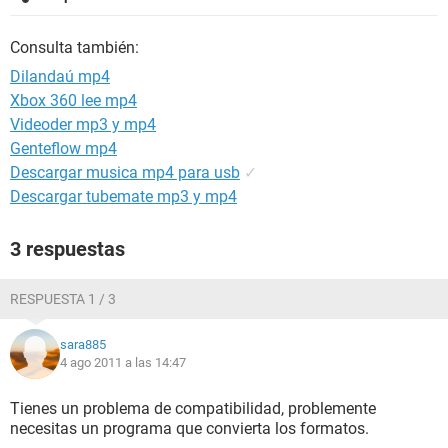
Consulta también:
Dilandaú mp4
Xbox 360 lee mp4
Videoder mp3 y mp4
Genteflow mp4
Descargar musica mp4 para usb
✓
Descargar tubemate mp3 y mp4
3 respuestas
RESPUESTA 1 / 3
sara885
4 ago 2011 a las 14:47
Tienes un problema de compatibilidad, problemente
necesitas un programa que convierta los formatos.