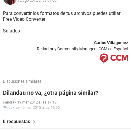
12 ago 2012 a las 07:00
Para convertir los formatos de tus archivos puedes utiliar
Free Video Converter
Saludos
Carlos Villagómez
Redactor y Community Manager - CCM en Español
Discusiones similares
Dilandau no va, ¿otra página similar?
sandra
-
19 mar 2012 a las 17:10
sukhoi
-
9 mar 2015 a las 15:55
8 respuestas