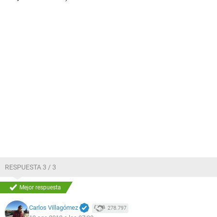
RESPUESTA 3 / 3
Mejor respuesta
Carlos Villagómez
278.797