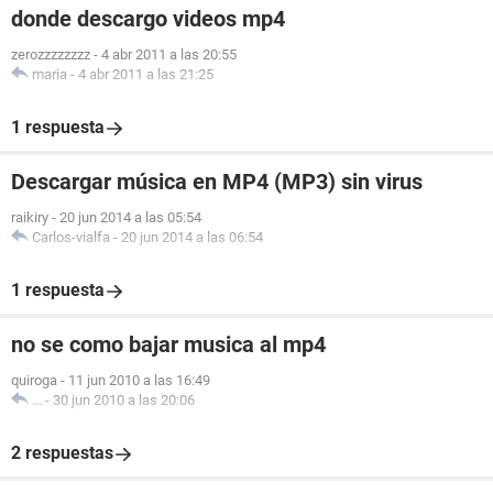
donde descargo videos mp4
zerozzzzzzzz
-
4 abr 2011 a las 20:55
maria
-
4 abr 2011 a las 21:25
1 respuesta
Descargar música en MP4 (MP3) sin virus
raikiry
-
20 jun 2014 a las 05:54
Carlos-vialfa
-
20 jun 2014 a las 06:54
1 respuesta
no se como bajar musica al mp4
quiroga
-
11 jun 2010 a las 16:49
...
-
30 jun 2010 a las 20:06
2 respuestas