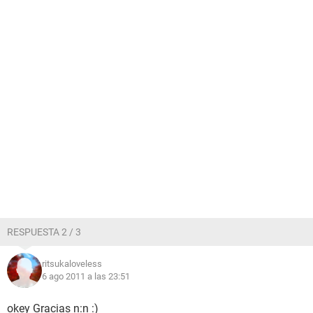
RESPUESTA 2 / 3
ritsukaloveless
6 ago 2011 a las 23:51
okey Gracias n:n :)