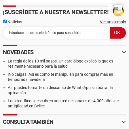
¡SUSCRÍBETE A NUESTRA NEWSLETTER!
Noticias
Ver un ejemplo
NOVEDADES
La regla de los 10 mil pasos. Un cardiólogo explicó lo que es
realmente necesario para la salud
¡No caigas! Así es como te manipulan para comprar más en
temporada navideña
Así puedes tomarte un descanso de WhatsApp sin borrar la
aplicación
Los científicos descubren una red de canales de 4.000 años de
antigüedad en Belice
CONSULTA TAMBIÉN