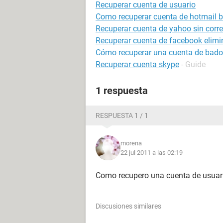
Recuperar cuenta de usuario
Como recuperar cuenta de hotmail 
Recuperar cuenta de yahoo sin correo
Recuperar cuenta de facebook elim
Cómo recuperar una cuenta de bad
Recuperar cuenta skype
- Guide
1 respuesta
RESPUESTA 1 / 1
morena
22 jul 2011 a las 02:19
Como recupero una cuenta de usuario
Discusiones similares