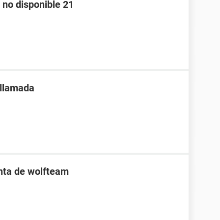
 no disponible 21
 llamada
enta de wolfteam