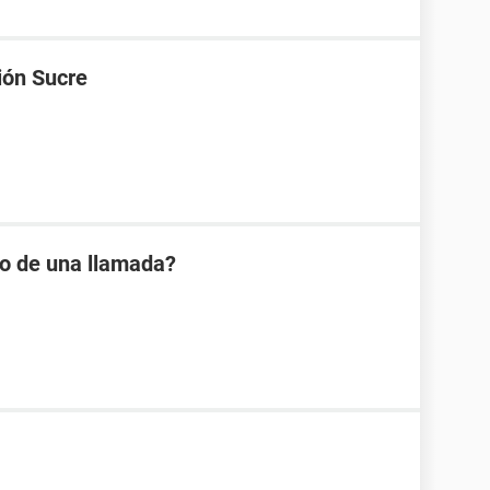
ión Sucre
io de una llamada?