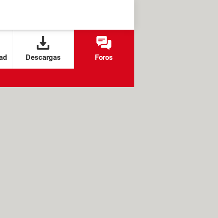
ad
Descargas
Foros