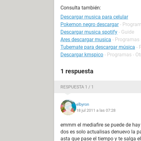
Consulta también:
Descargar musica para celular
Pokemon negro descargar
- Program
Descargar musica spotify
- Guide
Ares descargar musica
- Programas 
Tubemate para descargar música
- 
Descargar kmspico
- Programas - Ot
1 respuesta
RESPUESTA 1 / 1
elbyron
18 jul 2011 a las 07:28
emmm el mediafire se puede de hay 
dos es solo actualisas denuevo la p
asta que pase el tiempo y te salga e