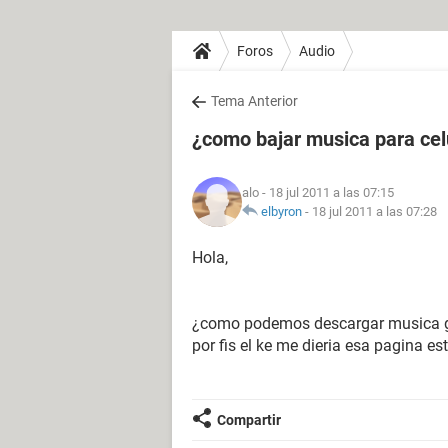
Foros
Audio
Tema Anterior
¿como bajar musica para cel
alo
- 18 jul 2011 a las 07:15
elbyron
-
18 jul 2011 a las 07:28
Hola,
¿como podemos descargar musica gra
por fis el ke me dieria esa pagina e
Compartir