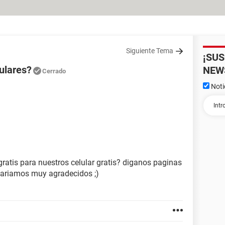
Siguiente Tema
¡SU
ulares?
NEW
Cerrado
Noti
tis para nuestros celular gratis? diganos paginas
stariamos muy agradecidos ;)