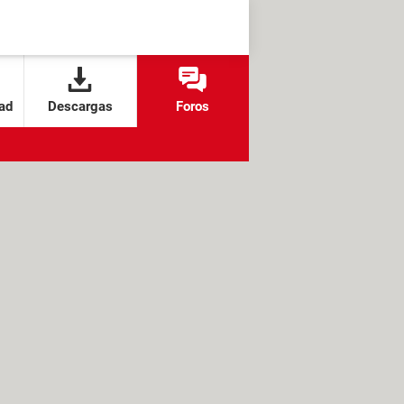
ad
Descargas
Foros