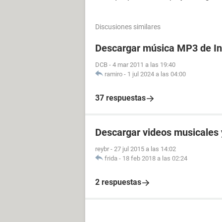
Discusiones similares
Descargar música MP3 de In
DCB
-
4 mar 2011 a las 19:40
ramiro
-
1 jul 2024 a las 04:00
37 respuestas
Descargar videos musicales 
reybr
-
27 jul 2015 a las 14:02
frida
-
18 feb 2018 a las 02:24
2 respuestas