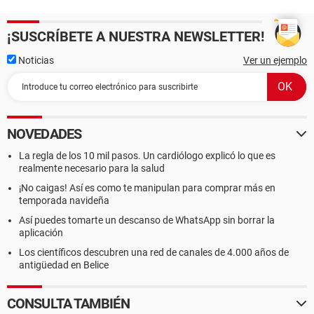
¡SUSCRÍBETE A NUESTRA NEWSLETTER!
Noticias
Ver un ejemplo
NOVEDADES
La regla de los 10 mil pasos. Un cardiólogo explicó lo que es
realmente necesario para la salud
¡No caigas! Así es como te manipulan para comprar más en
temporada navideña
Así puedes tomarte un descanso de WhatsApp sin borrar la
aplicación
Los científicos descubren una red de canales de 4.000 años de
antigüedad en Belice
CONSULTA TAMBIÉN