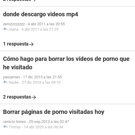
donde descargo videos mp4
zerozzzzzzzz
-
4 abr 2011 a las 20:55
maria
-
4 abr 2011 a las 21:25
1 respuesta
Cómo hago para borrar los vídeos de porno que
he visitado
paisaman
-
17 dic 2015 a las 21:55
Nadie
-
27 dic 2018 a las 09:10
2 respuestas
Borrar páginas de porno visitadas hoy
venicio torres
-
29 sep 2013 a las 02:47
Tinmar
-
14 abr 2020 a las 06:34