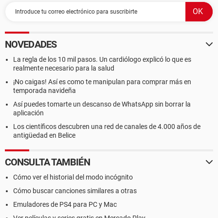
NOVEDADES
La regla de los 10 mil pasos. Un cardiólogo explicó lo que es
realmente necesario para la salud
¡No caigas! Así es como te manipulan para comprar más en
temporada navideña
Así puedes tomarte un descanso de WhatsApp sin borrar la
aplicación
Los científicos descubren una red de canales de 4.000 años de
antigüedad en Belice
CONSULTA TAMBIÉN
Cómo ver el historial del modo incógnito
Cómo buscar canciones similares a otras
Emuladores de PS4 para PC y Mac