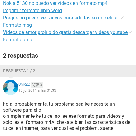
Nokia 5130 no puedo ver videos en formato mp4
Imprimir formato libro word
Porque no puedo ver videos para adultos en mi celular
✓
Formato msg
Videos de amor prohibido gratis descargar videos youtube
✓
Formato bmp
2 respuestas
RESPUESTA 1 / 2
Unix22
2
15 jul 2011 a las 01:33
hola, probablemente, tu problema sea ke necesite un
softwere para ello
o simplemente ke tu cel no lee ese formato para videos y
solo lea el formato m4A. chekate bien las caracteristicas de
tu cel en internet, para ver cual es el problem. suerte.