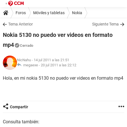
Foros
Móviles y tabletas
Nokia
Tema Anterior
Siguiente Tema
Nokia 5130 no puedo ver videos en formato
mp4
Cerrado
NicNahu
- 14 jul 2011 a las 21:51
megaexe -
20 jul 2011 a las 22:12
Hola, en mi nokia 5130 no puedo ver videos en formato mp4
Compartir
Consulta también: