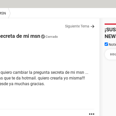
MSN
Siguiente Tema
¡SU
secreta de mi msn
NEW
Cerrado
Noti
quiero cambiar la pregunta secreta de mi msn ...
s que te da hotmail. quiero crearla yo misma!!!
esde ya muchas gracias.