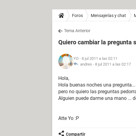
Foros
Mensajerías y chat
Tema Anterior
Quiero cambiar la pregunta 
YO
- 8 jul 2011 a las 02:11
andres -
8 jul 2011 a las 02:17
Hola,
Hola buenas noches una pregunta... 
pero no quiero las preguntas pedorra
Alguien puede darme una mano ... d
Atte Yo :P
Compartir