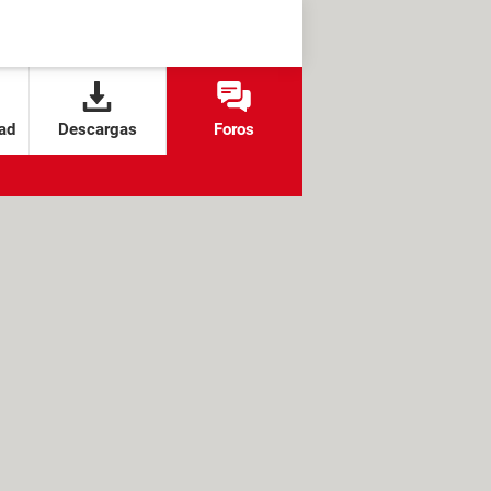
ad
Descargas
Foros