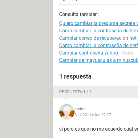
Consulta también:
Quiero cambiar la pregunta secreta
Como cambiar la contraseña de hot
Cambiar correo de recuperacion hot
Como cambiar la contraseña de netf
Cambiar contraseña yahoo
- Guide
Cambiar de mayusculas a minuscul
1 respuesta
RESPUESTA 1 / 1
andres
8 jul 2011 a las 02:17
si pero es que no me acuerdo cual er