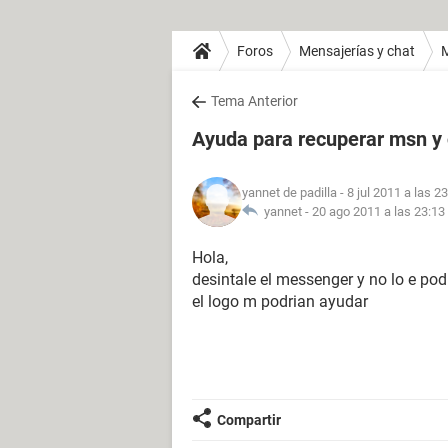
Foros
Mensajerías y chat
Tema Anterior
Ayuda para recuperar msn y 
yannet de padilla
- 8 jul 2011 a las 2
yannet -
20 ago 2011 a las 23:13
Hola,
desintale el messenger y no lo e pod
el logo m podrian ayudar
Compartir