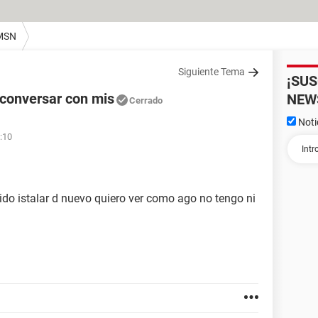
MSN
Siguiente Tema
¡SU
conversar con mis
NEW
Cerrado
Noti
3:10
ido istalar d nuevo quiero ver como ago no tengo ni