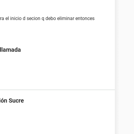
a el inicio d secion q debo eliminar entonces
 llamada
ión Sucre