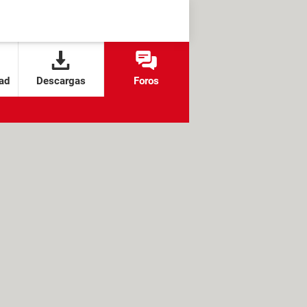
ad
Descargas
Foros