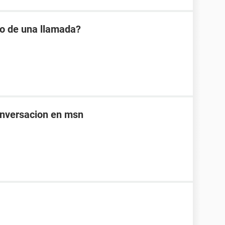
io de una llamada?
onversacion en msn