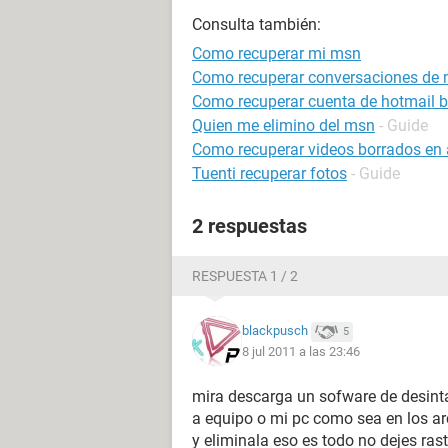
Consulta también:
Como recuperar mi msn
Como recuperar conversaciones de
Como recuperar cuenta de hotmail 
Quien me elimino del msn
- Guide
Como recuperar videos borrados en 
Tuenti recuperar fotos
- Guide
2 respuestas
RESPUESTA 1 / 2
blackpusch
5
8 jul 2011 a las 23:46
mira descarga un sofware de desinta
a equipo o mi pc como sea en los a
y eliminala eso es todo no dejes ra