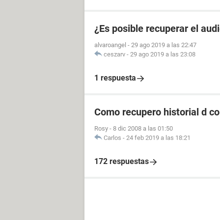
¿Es posible recuperar el aud
alvaroangel
-
29 ago 2019 a las 22:47
ceszarv
-
29 ago 2019 a las 23:08
1 respuesta
Como recupero historial d c
Rosy
-
8 dic 2008 a las 01:50
Carlos
-
24 feb 2019 a las 18:21
172 respuestas