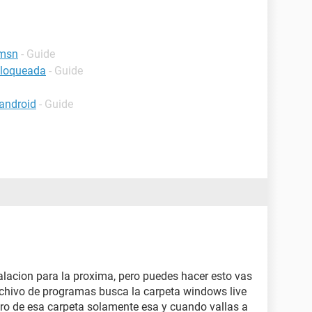
 msn
- Guide
bloqueada
- Guide
android
- Guide
lacion para la proxima, pero puedes hacer esto vas
rchivo de programas busca la carpeta windows live
stro de esa carpeta solamente esa y cuando vallas a