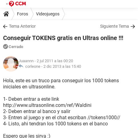
Foros
Videojuegos
Tema Anterior
Siguiente Tema
Conseguir TOKENS gratis en Ultras online !!!
Cerrado
Juaannn
- 2 jul 2011 a las 00:20
corleone -
2 dic 2013 a las 15:40
Hola, este es un truco para conseguir los 1000 tokens
iniciales en ultrasonline.
1- Deben entrar a este link
http://www.ultrasonline.com/ref/Waldini
2- Deben entrar al banco y salir
3- Entren al juego y en el chat escriban //tokens1000//
4- Listo, ahi tendran los 1000 tokens en el banco
Espero que les sirva :)