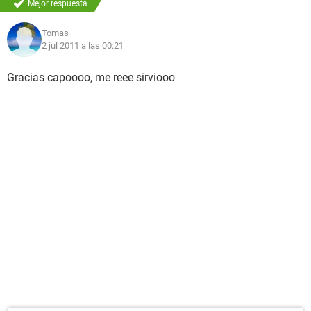
Mejor respuesta
Tomas
2 jul 2011 a las 00:21
Gracias capoooo, me reee sirviooo