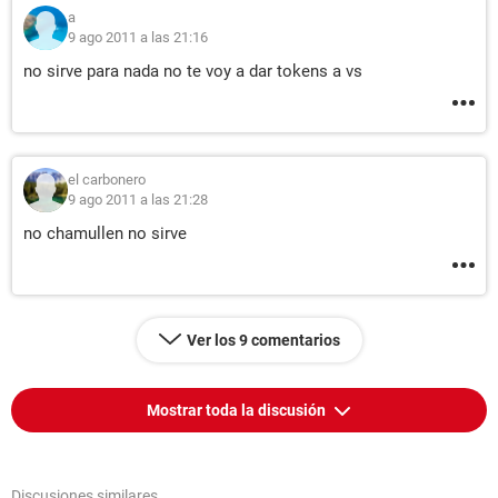
a
9 ago 2011 a las 21:16
no sirve para nada no te voy a dar tokens a vs
el carbonero
9 ago 2011 a las 21:28
no chamullen no sirve
Ver los 9 comentarios
Mostrar toda la discusión
Discusiones similares