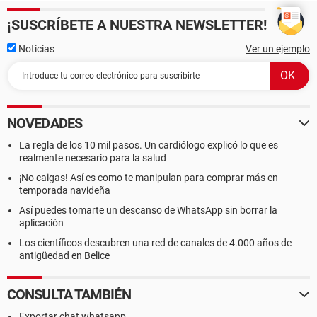
¡SUSCRÍBETE A NUESTRA NEWSLETTER!
Noticias
Ver un ejemplo
NOVEDADES
La regla de los 10 mil pasos. Un cardiólogo explicó lo que es
realmente necesario para la salud
¡No caigas! Así es como te manipulan para comprar más en
temporada navideña
Así puedes tomarte un descanso de WhatsApp sin borrar la
aplicación
Los científicos descubren una red de canales de 4.000 años de
antigüedad en Belice
CONSULTA TAMBIÉN
Exportar chat whatsapp