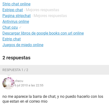
Strip chat online
Estripp chat
- Mejores respuestas
Pagina stripchat
- Mejores respuestas
Antivirus online
Chat ozu
✓
Descargar libros de google books con url online
Estrip chat
Juegos de miedo online
2 respuestas
RESPUESTA 1 / 2
checu
6 jul 2010 a las 22:55
no me aparece la barra de chat, y no puedo hacerlo con los
que estan en el correo mio