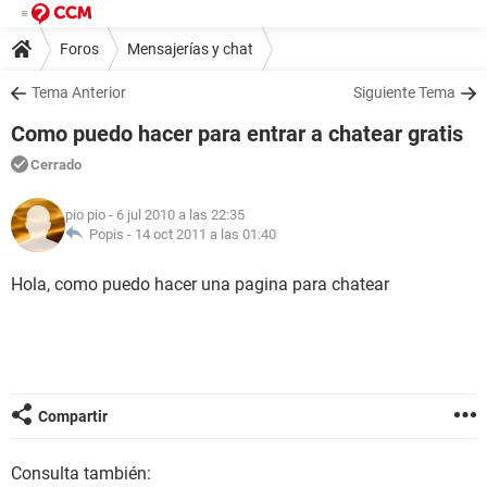
Foros
Mensajerías y chat
Tema Anterior
Siguiente Tema
Como puedo hacer para entrar a chatear gratis
Cerrado
pio pio
- 6 jul 2010 a las 22:35
Popis -
14 oct 2011 a las 01:40
Hola, como puedo hacer una pagina para chatear
Compartir
Consulta también: