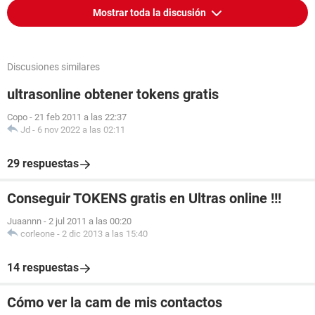
Mostrar toda la discusión
Discusiones similares
ultrasonline obtener tokens gratis
Copo
-
21 feb 2011 a las 22:37
Jd
-
6 nov 2022 a las 02:11
29 respuestas
Conseguir TOKENS gratis en Ultras online !!!
Juaannn
-
2 jul 2011 a las 00:20
corleone
-
2 dic 2013 a las 15:40
14 respuestas
Cómo ver la cam de mis contactos