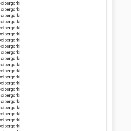
=cibergorki
=cibergorki
=cibergorki
=cibergorki
=cibergorki
=cibergorki
=cibergorki
=cibergorki
=cibergorki
=cibergorki
=cibergorki
=cibergorki
=cibergorki
=cibergorki
=cibergorki
=cibergorki
=cibergorki
=cibergorki
=cibergorki
=cibergorki
=cibergorki