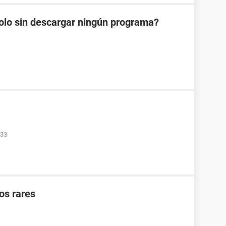
olo sin descargar ningún programa?
:33
os rares