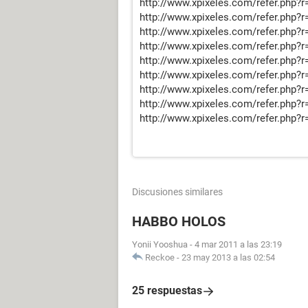
http://www.xpixeles.com/refer.php?r
http://www.xpixeles.com/refer.php?r
http://www.xpixeles.com/refer.php?r
http://www.xpixeles.com/refer.php?r
http://www.xpixeles.com/refer.php?r
http://www.xpixeles.com/refer.php?r
http://www.xpixeles.com/refer.php?r
http://www.xpixeles.com/refer.php?r
http://www.xpixeles.com/refer.php?r
Discusiones similares
HABBO HOLOS
Yonii Yooshua
-
4 mar 2011 a las 23:19
Reckoe
-
23 may 2013 a las 02:54
25 respuestas