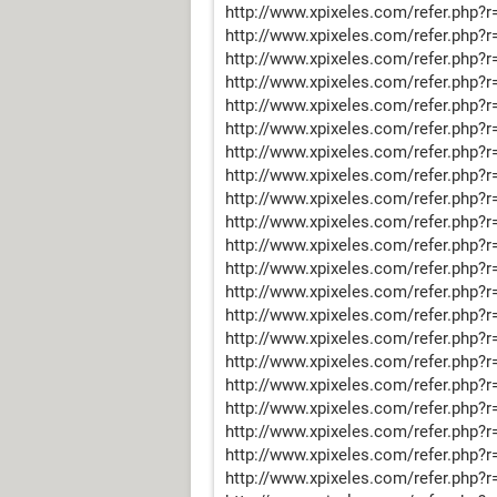
http://www.xpixeles.com/refer.php?r
http://www.xpixeles.com/refer.php?r
http://www.xpixeles.com/refer.php?r
http://www.xpixeles.com/refer.php?r
http://www.xpixeles.com/refer.php?r
http://www.xpixeles.com/refer.php?r
http://www.xpixeles.com/refer.php?r
http://www.xpixeles.com/refer.php?r
http://www.xpixeles.com/refer.php?r
http://www.xpixeles.com/refer.php?r
http://www.xpixeles.com/refer.php?r
http://www.xpixeles.com/refer.php?r
http://www.xpixeles.com/refer.php?r
http://www.xpixeles.com/refer.php?r
http://www.xpixeles.com/refer.php?r
http://www.xpixeles.com/refer.php?r
http://www.xpixeles.com/refer.php?r
http://www.xpixeles.com/refer.php?r
http://www.xpixeles.com/refer.php?r
http://www.xpixeles.com/refer.php?r
http://www.xpixeles.com/refer.php?r