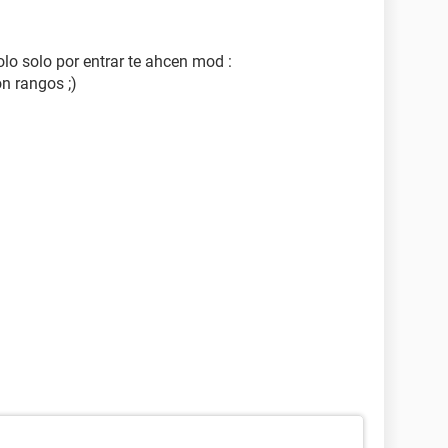
olo solo por entrar te ahcen mod :
n rangos ;)