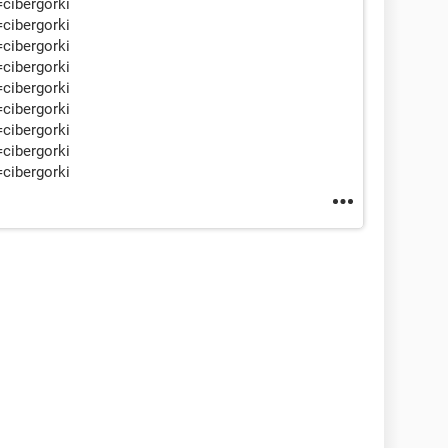
=cibergorki
=cibergorki
=cibergorki
=cibergorki
=cibergorki
=cibergorki
=cibergorki
=cibergorki
=cibergorki