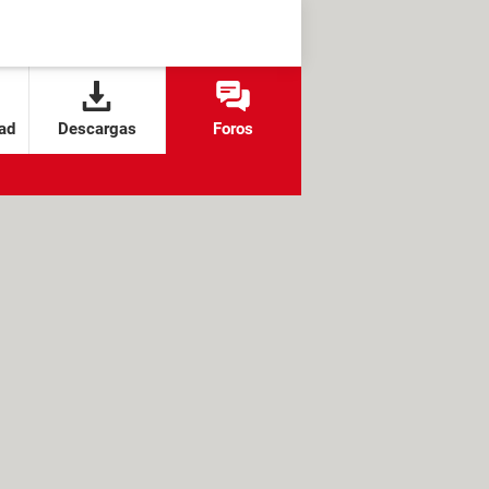
ad
Descargas
Foros