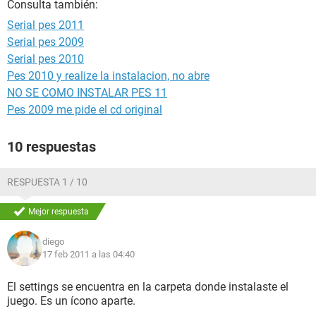
Consulta también:
Serial pes 2011
Serial pes 2009
Serial pes 2010
Pes 2010 y realize la instalacion, no abre
NO SE COMO INSTALAR PES 11
Pes 2009 me pide el cd original
10 respuestas
RESPUESTA 1 / 10
Mejor respuesta
diego
17 feb 2011 a las 04:40
El settings se encuentra en la carpeta donde instalaste el
juego. Es un ícono aparte.