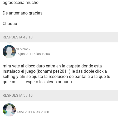
agradecería mucho
De antemano gracias
Chauuu
RESPUESTA 4 / 10
darkblack
15 jun 2011 a las 19:04
mira vete al disco duro entra en la carpeta donde esta
instalado el juego (konami pes2011) le das doble click a
setting y ahi se ajusta la resolucion de pantalla a la que tu
quieras.........espero les sirva xauuuuu
RESPUESTA 5 / 10
jj
3 ene 2011 a las 20:00