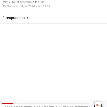
miguelito
-
3 sep 2010 a las 01:18
Gonzalo
-
19 jul 2024 a las 09:31
4 respuestas