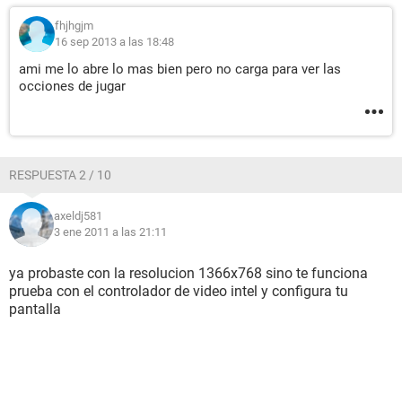
fhjhgjm
16 sep 2013 a las 18:48
ami me lo abre lo mas bien pero no carga para ver las
occiones de jugar
RESPUESTA 2 / 10
axeldj581
3 ene 2011 a las 21:11
ya probaste con la resolucion 1366x768 sino te funciona
prueba con el controlador de video intel y configura tu
pantalla