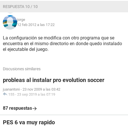
RESPUESTA 10 / 10
jorge
12 feb 2012 a las 17:22
La configuración se modifica con otro programa que se
encuentra en el mismo directorio en donde quedo instalado
el ejecutable del juego.
Discusiones similares
probleas al instalar pro evolution soccer
juanantoni
-
23 nov 2009 a las 03:42
155
-
23 sep 2019 a las 07:19
87 respuestas
PES 6 va muy rapido