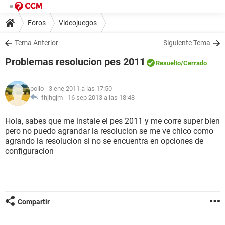
Foros
Videojuegos
Tema Anterior
Siguiente Tema
Problemas resolucion pes 2011
Resuelto
/Cerrado
pollo
- 3 ene 2011 a las 17:50
fhjhgjm -
16 sep 2013 a las 18:48
Hola, sabes que me instale el pes 2011 y me corre super bien
pero no puedo agrandar la resolucion se me ve chico como
agrando la resolucion si no se encuentra en opciones de
configuracion
Compartir