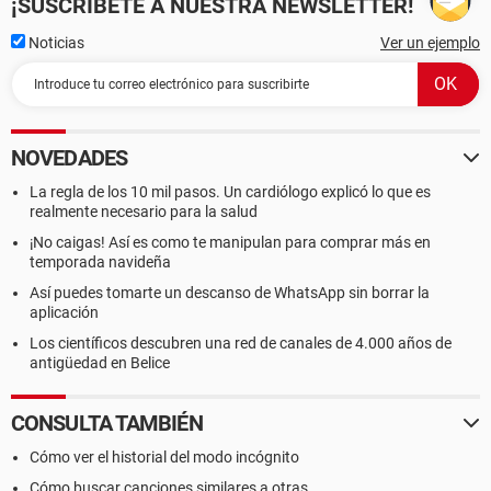
¡SUSCRÍBETE A NUESTRA NEWSLETTER!
Noticias
Ver un ejemplo
NOVEDADES
La regla de los 10 mil pasos. Un cardiólogo explicó lo que es
realmente necesario para la salud
¡No caigas! Así es como te manipulan para comprar más en
temporada navideña
Así puedes tomarte un descanso de WhatsApp sin borrar la
aplicación
Los científicos descubren una red de canales de 4.000 años de
antigüedad en Belice
CONSULTA TAMBIÉN
Cómo ver el historial del modo incógnito
Cómo buscar canciones similares a otras