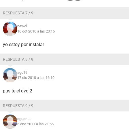
RESPUESTA 7 / 9
newol
10 oct 2010 a las 23:15
yo estoy por instalar
RESPUESTA 8 / 9
agu19
17 dic 2010 a las 16:10
pusite el dvd 2
RESPUESTA 9 / 9
aguanta
6 ene 2011 a las 21:55