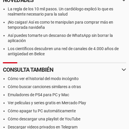
NOVEDADES
La regla de los 10 mil pasos. Un cardiólogo explicó lo que es
realmente necesario para la salud
¡No caigas! Así es como te manipulan para comprar más en
temporada navideña
Así puedes tomarte un descanso de WhatsApp sin borrar la
aplicación
Los científicos descubren una red de canales de 4.000 años de
antigüedad en Belice
CONSULTA TAMBIÉN
Cómo ver el historial del modo incógnito
Cómo buscar canciones similares a otras
Emuladores de PS4 para PC y Mac
Ver películas y series gratis en Mercado Play
Cómo apagar tu PC automáticamente
Cómo descargar una playlist de YouTube
Descargar videos privados en Telegram