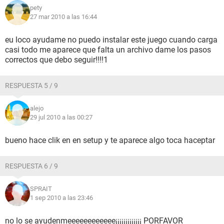
pety
27 mar 2010 a las 16:44
eu loco ayudame no puedo instalar este juego cuando carga
casi todo me aparece que falta un archivo dame los pasos
correctos que debo seguir!!!!1
RESPUESTA 5 / 9
alejo
29 jul 2010 a las 00:27
bueno hace clik en en setup y te aparece algo toca haceptar
RESPUESTA 6 / 9
SPRAIT
1 sep 2010 a las 23:46
no lo se ayudenmeeeeeeeeeeee¡¡¡¡¡¡¡¡¡¡¡¡¡ PORFAVOR