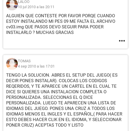
LALOO
10 jul 2010 a las 20:11
ALGUIEN QUE CONTESTE POR FAVOR PORQE CUANDO
ESTOY INSTALANDO MI PES 09 ME FALTA EL ARCHIVO
cv03.img QUE PASOS DEVO SEGUIR PARA PODER
INSTALARLO ? MUCHAS GRACIAS
TOMAS
4 sep 2010 a las 17:01
TENGO LA SOLUCION. ABRES EL SETUP DEL JUEGO( ES
DECIR PONES INSTALAR). COLOCAS LOS CODIGOS
REQERIDOS, Y TE APARECE UN CARTEL EN EL CUAL TE
DICE SI QUIERES UNA INSTALACION COMPLETA O
PERSONALIZADA. SELECCIONAS EL Q DICE
PERSONALIZADA. LUEGO TE APARECEN UNA LISTA DE
IDIOMAS DEL JUEGO. PONES UNA CRUZ A TODOS LOS
IDIOMAS MENOS EL INGLES Y EL ESPAÑOL,( PARA HACER
ESTO DEBES HACER CLIK EN EL IDIOMA, Y SELECCIONAR
PONER CRUZ) ACEPTAS TODO Y LISTO