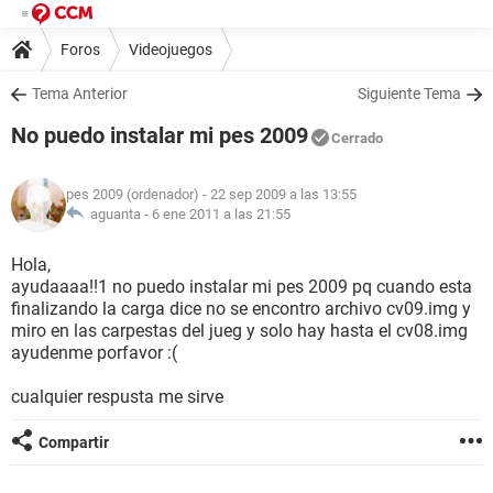
Foros
Videojuegos
Tema Anterior
Siguiente Tema
No puedo instalar mi pes 2009
Cerrado
pes 2009 (ordenador)
- 22 sep 2009 a las 13:55
aguanta -
6 ene 2011 a las 21:55
Hola,
ayudaaaa!!1 no puedo instalar mi pes 2009 pq cuando esta
finalizando la carga dice no se encontro archivo cv09.img y
miro en las carpestas del jueg y solo hay hasta el cv08.img
ayudenme porfavor :(
cualquier respusta me sirve
Compartir