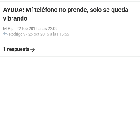
AYUDA! Mí teléfono no prende, solo se queda
vibrando
MrPip
-
22 feb 2015 a las 22:09
Rodrigo v
-
25 oct 2016 a las 16:55
1 respuesta