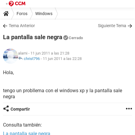
Foros
Windows
Tema Anterior
Siguiente Tema
La pantalla sale negra
Cerrado
alami
- 11 jun 2011 a las 21:28
christ796
-
11 jun 2011 a las 22:28
Hola,
tengo un probllema con el windows xp y la pantalla sale
negra
Compartir
Consulta también:
La pantalla sale negra