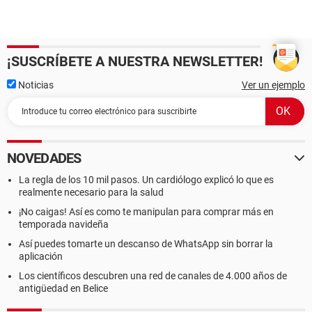
¡SUSCRÍBETE A NUESTRA NEWSLETTER!
Noticias
Ver un ejemplo
NOVEDADES
La regla de los 10 mil pasos. Un cardiólogo explicó lo que es
realmente necesario para la salud
¡No caigas! Así es como te manipulan para comprar más en
temporada navideña
Así puedes tomarte un descanso de WhatsApp sin borrar la
aplicación
Los científicos descubren una red de canales de 4.000 años de
antigüedad en Belice