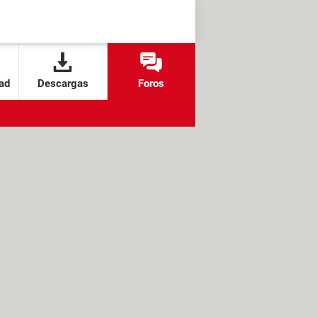
ad
Descargas
Foros