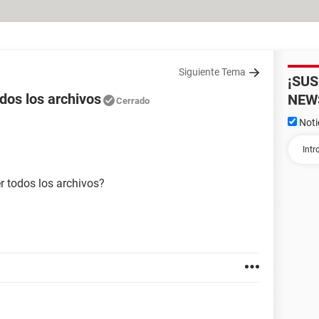
Siguiente Tema
¡SU
dos los archivos
NEW
Cerrado
Noti
r todos los archivos?