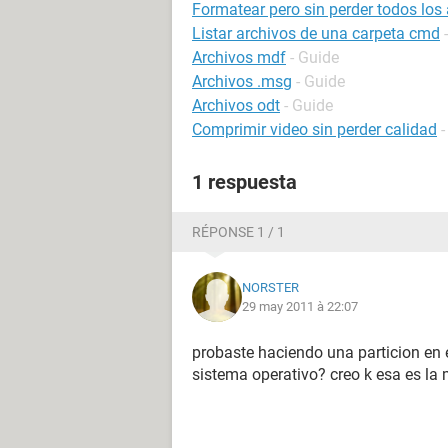
Formatear pero sin perder todos los
Listar archivos de una carpeta cmd
Archivos mdf
- Guide
Archivos .msg
- Guide
Archivos odt
- Guide
Comprimir video sin perder calidad
-
1 respuesta
RÉPONSE 1 / 1
NORSTER
29 may 2011 à 22:07
probaste haciendo una particion en e
sistema operativo? creo k esa es la