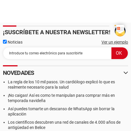
¡SUSCRÍBETE A NUESTRA NEWSLETTER!
Noticias
Ver un ejemplo
NOVEDADES
La regla de los 10 mil pasos. Un cardiólogo explicó lo que es
realmente necesario para la salud
¡No caigas! Así es como te manipulan para comprar más en
temporada navideña
Así puedes tomarte un descanso de WhatsApp sin borrar la
aplicación
Los científicos descubren una red de canales de 4.000 años de
antigüedad en Belice