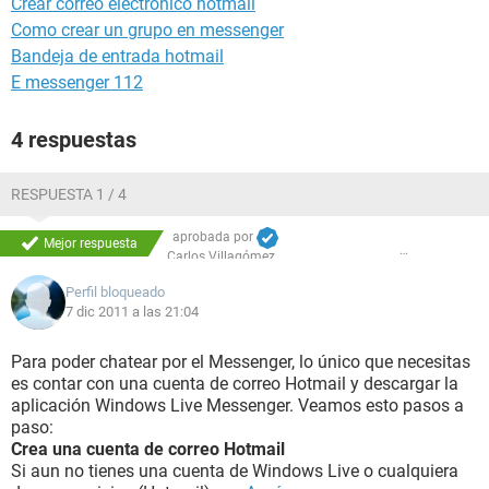
Crear correo electrónico hotmail
Como crear un grupo en messenger
Bandeja de entrada hotmail
E messenger 112
4 respuestas
RESPUESTA 1 / 4
aprobada por
Mejor respuesta
Carlos Villagómez
Perfil bloqueado
7 dic 2011 a las 21:04
Para poder chatear por el Messenger, lo único que necesitas
es contar con una cuenta de correo Hotmail y descargar la
aplicación Windows Live Messenger. Veamos esto pasos a
paso:
Crea una cuenta de correo Hotmail
Si aun no tienes una cuenta de Windows Live o cualquiera