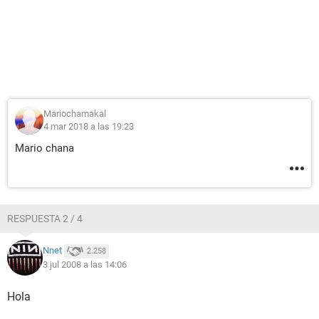
Mariochamakal
4 mar 2018 a las 19:23
Mario chana
RESPUESTA 2 / 4
Nnet
2.258
3 jul 2008 a las 14:06
Hola