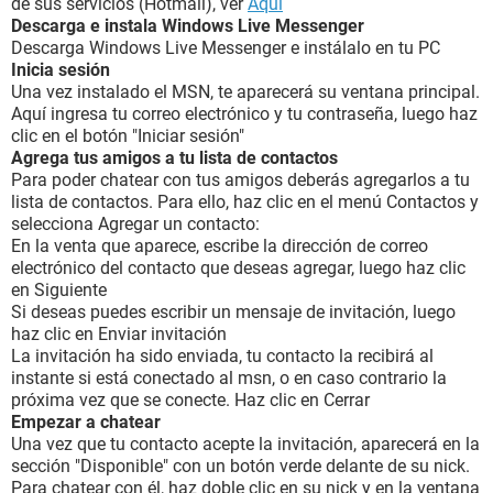
de sus servicios (Hotmail), ver
Aquí
Descarga e instala Windows Live Messenger
Descarga Windows Live Messenger e instálalo en tu PC
Inicia sesión
Una vez instalado el MSN, te aparecerá su ventana principal.
Aquí ingresa tu correo electrónico y tu contraseña, luego haz
clic en el botón "Iniciar sesión"
Agrega tus amigos a tu lista de contactos
Para poder chatear con tus amigos deberás agregarlos a tu
lista de contactos. Para ello, haz clic en el menú Contactos y
selecciona Agregar un contacto:
En la venta que aparece, escribe la dirección de correo
electrónico del contacto que deseas agregar, luego haz clic
en Siguiente
Si deseas puedes escribir un mensaje de invitación, luego
haz clic en Enviar invitación
La invitación ha sido enviada, tu contacto la recibirá al
instante si está conectado al msn, o en caso contrario la
próxima vez que se conecte. Haz clic en Cerrar
Empezar a chatear
Una vez que tu contacto acepte la invitación, aparecerá en la
sección "Disponible" con un botón verde delante de su nick.
Para chatear con él, haz doble clic en su nick y en la ventana