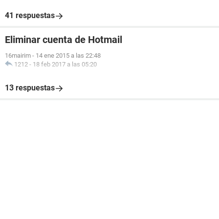
41 respuestas
Eliminar cuenta de Hotmail
16mairim
-
14 ene 2015 a las 22:48
1212
-
18 feb 2017 a las 05:20
13 respuestas