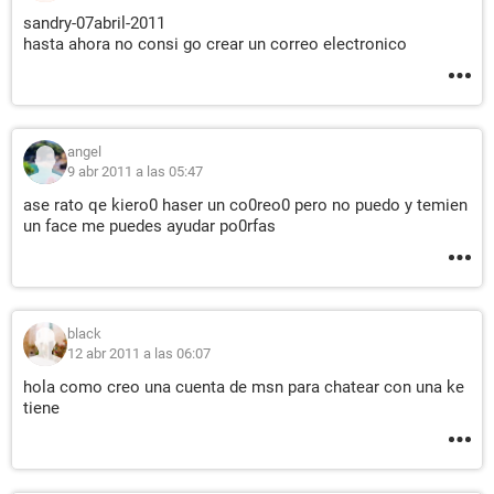
sandry-07abril-2011
hasta ahora no consi go crear un correo electronico
angel
9 abr 2011 a las 05:47
ase rato qe kiero0 haser un co0reo0 pero no puedo y temien
un face me puedes ayudar po0rfas
black
12 abr 2011 a las 06:07
hola como creo una cuenta de msn para chatear con una ke
tiene