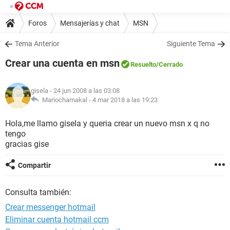
Foros
Mensajerías y chat
MSN
Tema Anterior
Siguiente Tema
Crear una cuenta en msn
Resuelto
/Cerrado
gisela
- 24 jun 2008 a las 03:08
Mariochamakal -
4 mar 2018 a las 19:23
Hola,me llamo gisela y queria crear un nuevo msn x q no
tengo
gracias gise
Compartir
Consulta también:
Crear messenger hotmail
Eliminar cuenta hotmail ccm