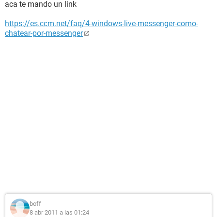
aca te mando un link
https://es.ccm.net/faq/4-windows-live-messenger-como-
chatear-por-messenger
boff
8 abr 2011 a las 01:24