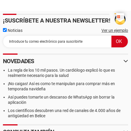
¡SUSCRÍBETE A NUESTRA NEWSLETTER!
Noticias
Ver un ejemplo
NOVEDADES
La regla de los 10 mil pasos. Un cardiólogo explicó lo que es
realmente necesario para la salud
¡No caigas! Así es como te manipulan para comprar más en
temporada navideña
Así puedes tomarte un descanso de WhatsApp sin borrar la
aplicación
Los científicos descubren una red de canales de 4.000 años de
antigüedad en Belice