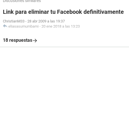
Discusiones similares
Link para eliminar tu Facebook definitivamente
ChristianM33
-
28 abr 2009 a las 19:37
eliasasumumbami
-
20 ene 2018 a las 13:23
18 respuestas