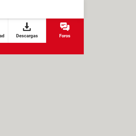
ad
Descargas
Foros