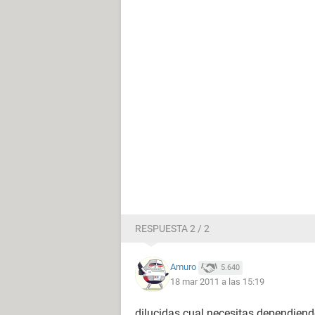
RESPUESTA 2 / 2
Amuro
5.640
18 mar 2011 a las 15:19
dilucidas cual necesitas dependiendo