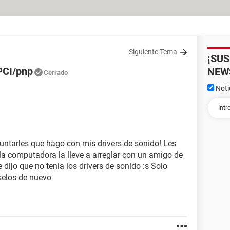
Siguiente Tema
¡SU
PCI/pnp
NEW
Cerrado
Noti
untarles que hago con mis drivers de sonido! Les
a computadora la lleve a arreglar con un amigo de
ijo que no tenia los drivers de sonido :s Solo
selos de nuevo