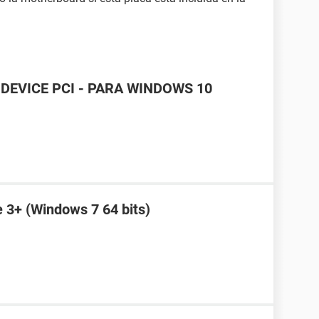
DEVICE PCI - PARA WINDOWS 10
e 3+ (Windows 7 64 bits)